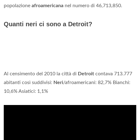
popolazione
afroamericana
nel numero di 46,713,850.
Quanti neri ci sono a Detroit?
Al censimento del 2010 la città di
Detroit
contava 713.777
abitanti così suddivisi:
Neri
/afroamericani: 82,7% Bianchi:
10,6% Asiatici: 1,1%