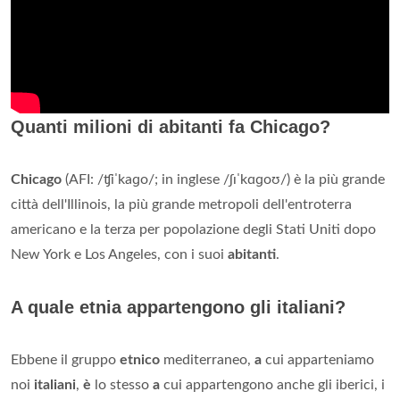
Quanti milioni di abitanti fa Chicago?
Chicago
(AFI: /ʧiˈkaɡo/; in inglese /ʃɪˈkɑɡoʊ/) è la più grande
città dell'Illinois, la più grande metropoli dell'entroterra
americano e la terza per popolazione degli Stati Uniti dopo
New York e Los Angeles, con i suoi
abitanti
.
A quale etnia appartengono gli italiani?
Ebbene il gruppo
etnico
mediterraneo,
a
cui apparteniamo
noi
italiani
,
è
lo stesso
a
cui appartengono anche gli iberici, i