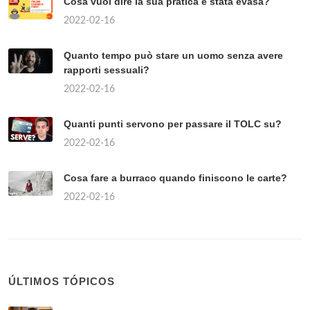
Cosa vuol dire la sua pratica è stata evasa?
2022-02-16
Quanto tempo può stare un uomo senza avere
rapporti sessuali?
2022-02-16
Quanti punti servono per passare il TOLC su?
2022-02-16
Cosa fare a burraco quando finiscono le carte?
2022-02-16
ÚLTIMOS TÓPICOS