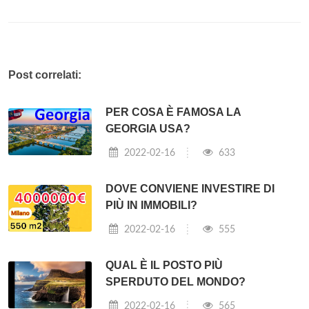
Post correlati:
PER COSA È FAMOSA LA
GEORGIA USA?
2022-02-16
633
DOVE CONVIENE INVESTIRE DI
PIÙ IN IMMOBILI?
2022-02-16
555
QUAL È IL POSTO PIÙ
SPERDUTO DEL MONDO?
2022-02-16
565