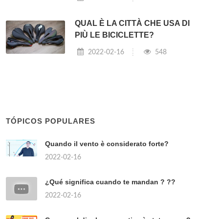
QUAL È LA CITTÀ CHE USA DI
PIÙ LE BICICLETTE?
2022-02-16
548
TÓPICOS POPULARES
Quando il vento è considerato forte?
2022-02-16
¿Qué significa cuando te mandan ? ??
2022-02-16