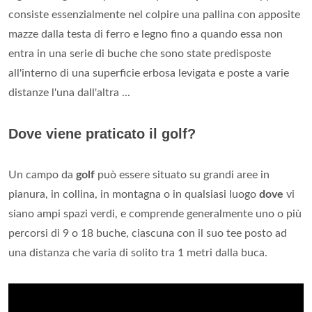
consiste essenzialmente nel colpire una pallina con apposite
mazze dalla testa di ferro e legno fino a quando essa non
entra in una serie di buche che sono state predisposte
all'interno di una superficie erbosa levigata e poste a varie
distanze l'una dall'altra ...
Dove viene praticato il golf?
Un campo da
golf
può essere situato su grandi aree in
pianura, in collina, in montagna o in qualsiasi luogo
dove
vi
siano ampi spazi verdi, e comprende generalmente uno o più
percorsi di 9 o 18 buche, ciascuna con il suo tee posto ad
una distanza che varia di solito tra 1 metri dalla buca.