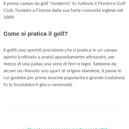
Il primo campo da golf "moderno" fu tuttavia il Florence Golf
Club, fondato a Firenze dalla sua forte comunità inglese nel
1889.
Come si pratica il golf?
Il golfè uno sportdi precisione che si pratica in un campo
aperto (coltivato a prato) appositamente attrezzato, per
mezzo di una pallae una serie di ferri e legni. Sebbene da
alcuni sia ritenuto uno sport di origine olandese, il paese in
cui godette per primo enorme popolarità e grande tradizione
fu la Scozia(dov'è gioco nazionale).