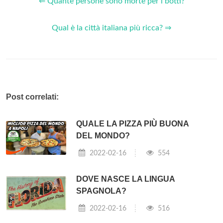
⇐ Quante persone sono morte per i botti?
Qual è la città italiana più ricca? ⇒
Post correlati:
QUALE LA PIZZA PIÙ BUONA
DEL MONDO?
2022-02-16
554
DOVE NASCE LA LINGUA
SPAGNOLA?
2022-02-16
516