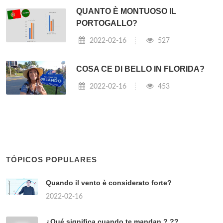
QUANTO È MONTUOSO IL
PORTOGALLO?
2022-02-16
527
COSA CE DI BELLO IN FLORIDA?
2022-02-16
453
TÓPICOS POPULARES
Quando il vento è considerato forte?
2022-02-16
¿Qué significa cuando te mandan ? ??