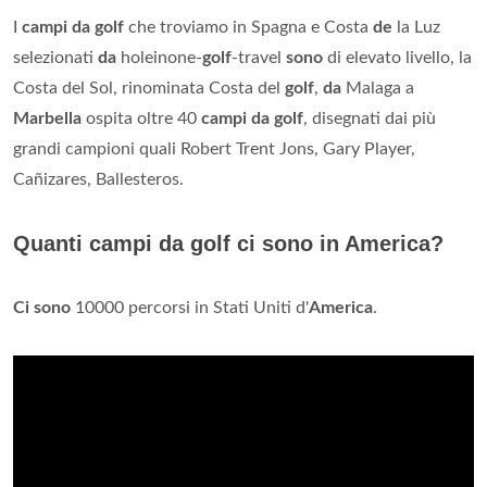
I
campi da golf
che troviamo in Spagna e Costa
de
la Luz
selezionati
da
holeinone-
golf
-travel
sono
di elevato livello, la
Costa del Sol, rinominata Costa del
golf
,
da
Malaga a
Marbella
ospita oltre 40
campi da golf
, disegnati dai più
grandi campioni quali Robert Trent Jons, Gary Player,
Cañizares, Ballesteros.
Quanti campi da golf ci sono in America?
Ci sono
10000 percorsi in Stati Uniti d'
America
.