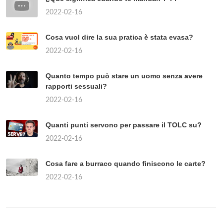
2022-02-16
Cosa vuol dire la sua pratica è stata evasa?
2022-02-16
Quanto tempo può stare un uomo senza avere
rapporti sessuali?
2022-02-16
Quanti punti servono per passare il TOLC su?
2022-02-16
Cosa fare a burraco quando finiscono le carte?
2022-02-16