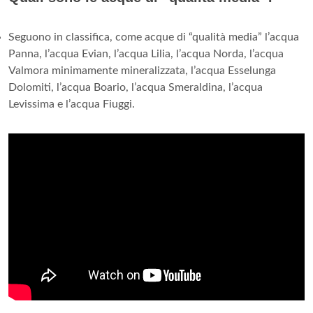
Seguono in classifica, come acque di “qualità media” l’acqua
Panna, l’acqua Evian, l’acqua Lilia, l’acqua Norda, l’acqua
Valmora minimamente mineralizzata, l’acqua Esselunga
Dolomiti, l’acqua Boario, l’acqua Smeraldina, l’acqua
Levissima e l’acqua Fiuggi.