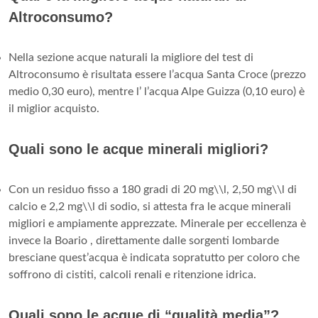
Altroconsumo?
Nella sezione acque naturali la migliore del test di
Altroconsumo è risultata essere l’acqua Santa Croce (prezzo
medio 0,30 euro), mentre l’ l’acqua Alpe Guizza (0,10 euro) è
il miglior acquisto.
Quali sono le acque minerali migliori?
Con un residuo fisso a 180 gradi di 20 mg\\l, 2,50 mg\\l di
calcio e 2,2 mg\\l di sodio, si attesta fra le acque minerali
migliori e ampiamente apprezzate. Minerale per eccellenza è
invece la Boario , direttamente dalle sorgenti lombarde
bresciane quest’acqua è indicata sopratutto per coloro che
soffrono di cistiti, calcoli renali e ritenzione idrica.
Quali sono le acque di “qualità media”?