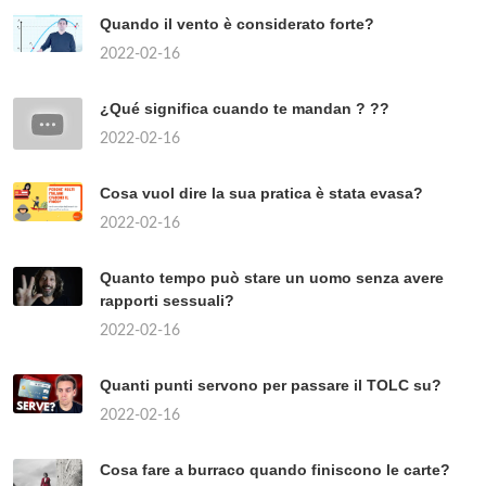
Quando il vento è considerato forte?
2022-02-16
¿Qué significa cuando te mandan ? ??
2022-02-16
Cosa vuol dire la sua pratica è stata evasa?
2022-02-16
Quanto tempo può stare un uomo senza avere
rapporti sessuali?
2022-02-16
Quanti punti servono per passare il TOLC su?
2022-02-16
Cosa fare a burraco quando finiscono le carte?