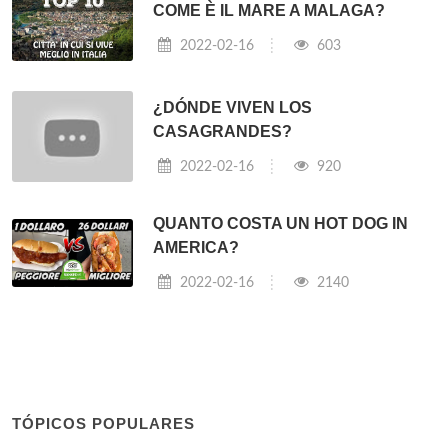
COME È IL MARE A MALAGA?
2022-02-16
603
¿DÓNDE VIVEN LOS
CASAGRANDES?
2022-02-16
920
QUANTO COSTA UN HOT DOG IN
AMERICA?
2022-02-16
2140
TÓPICOS POPULARES