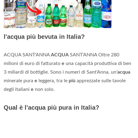
l'acqua più bevuta in Italia?
ACQUA SANT'ANNA
ACQUA
SANT'ANNA Oltre 280
milioni di euro di fatturato
e
una capacità produttiva di ben
3 miliardi di bottiglie. Sono i numeri di Sant'Anna, un'
acqua
minerale pura
e
leggera, tra le
più
apprezzate sulle tavole
degli italiani
e
non solo.
Qual è l'acqua più pura in Italia?