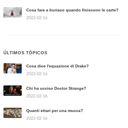
Cosa fare a burraco quando finiscono le carte?
2022-02-16
ÚLTIMOS TÓPICOS
Cosa dice l'equazione di Drake?
2022-02-16
Chi ha ucciso Doctor Strange?
2022-02-16
Quanti ettari per una mucca?
2022-02-16