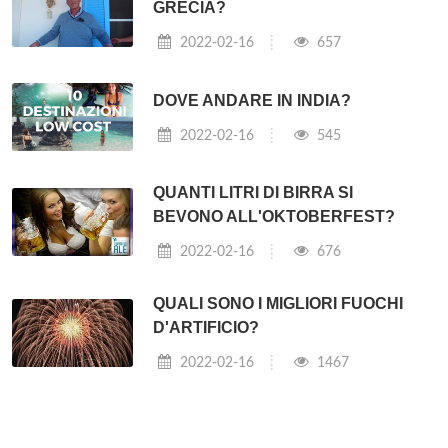
GRECIA?
2022-02-16
657
DOVE ANDARE IN INDIA?
2022-02-16
545
QUANTI LITRI DI BIRRA SI
BEVONO ALL'OKTOBERFEST?
2022-02-16
676
QUALI SONO I MIGLIORI FUOCHI
D'ARTIFICIO?
2022-02-16
1467