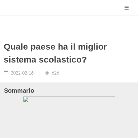
Quale paese ha il miglior
sistema scolastico?
2022-02-16
626
Sommario