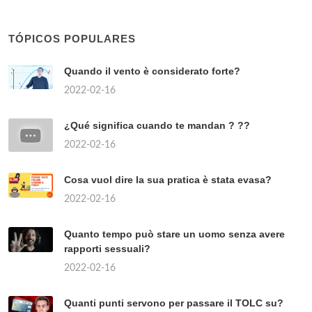
TÓPICOS POPULARES
Quando il vento è considerato forte?
2022-02-16
¿Qué significa cuando te mandan ? ??
2022-02-16
Cosa vuol dire la sua pratica è stata evasa?
2022-02-16
Quanto tempo può stare un uomo senza avere
rapporti sessuali?
2022-02-16
Quanti punti servono per passare il TOLC su?