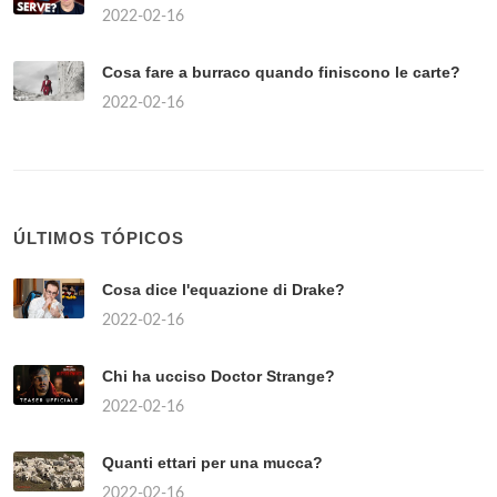
2022-02-16
Cosa fare a burraco quando finiscono le carte?
2022-02-16
ÚLTIMOS TÓPICOS
Cosa dice l'equazione di Drake?
2022-02-16
Chi ha ucciso Doctor Strange?
2022-02-16
Quanti ettari per una mucca?
2022-02-16