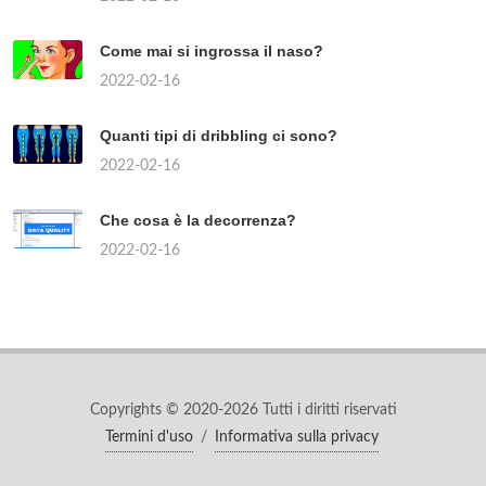
Come mai si ingrossa il naso?
2022-02-16
Quanti tipi di dribbling ci sono?
2022-02-16
Che cosa è la decorrenza?
2022-02-16
Copyrights © 2020-2026 Tutti i diritti riservati
Termini d'uso
/
Informativa sulla privacy