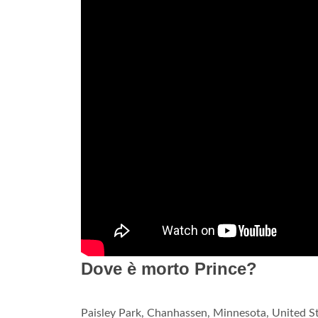
Dove è morto Prince?
Paisley Park, Chanhassen, Minnesota, United St