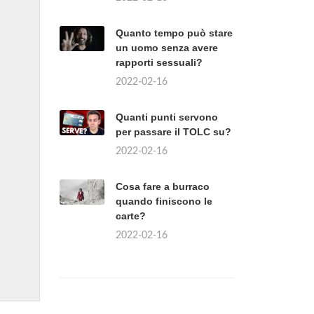
Quanto tempo può stare
un uomo senza avere
rapporti sessuali?
2022-02-16
Quanti punti servono
per passare il TOLC su?
2022-02-16
Cosa fare a burraco
quando finiscono le
carte?
2022-02-16