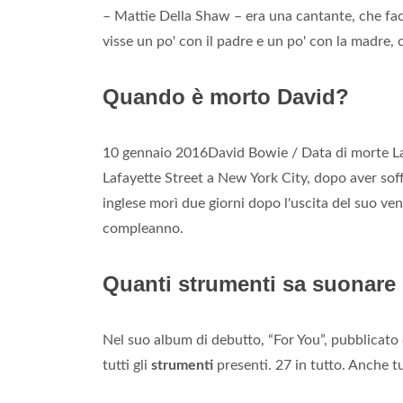
– Mattie Della Shaw – era una cantante, che face
visse un po' con il padre e un po' con la madre,
Quando è morto David?
10 gennaio 2016David Bowie / Data di morte L
Lafayette Street a New York City, dopo aver soff
inglese morì due giorni dopo l'uscita del suo ve
compleanno.
Quanti strumenti sa suonare
Nel suo album di debutto, “For You”, pubblicat
tutti gli
strumenti
presenti. 27 in tutto. Anche tu