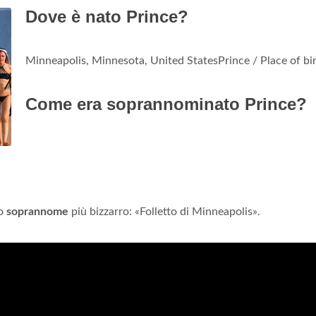
Dove è nato Prince?
Minneapolis, Minnesota, United StatesPrince / Place of bi
Come era soprannominato Prince?
uo
soprannome
più bizzarro: «Folletto di Minneapolis».