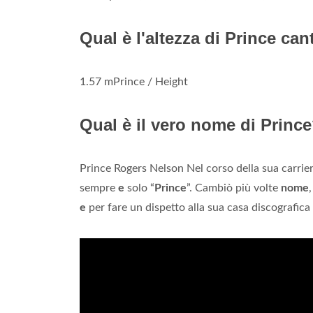
Qual è l'altezza di Prince ca
1.57 mPrince / Height
Qual è il vero nome di Princ
Prince Rogers Nelson Nel corso della sua carrie
sempre
e
solo “
Prince
”. Cambiò più volte
nome
e
per fare un dispetto alla sua casa discografic