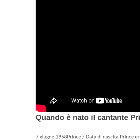
Quando è nato il cantante Pr
7 giugno 1958Prince / Data di nascita Prince er