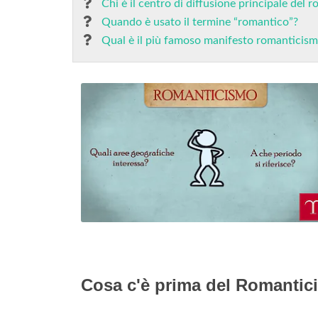
Chi è il centro di diffusione principale del
Quando è usato il termine “romantico”?
Qual è il più famoso manifesto romanticism
Cosa c'è prima del Romanti