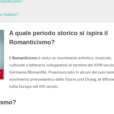
 romanticismo?
o italiano?
A quale periodo storico si ispira il
Romanticismo?
Il
Romanticismo
è stato un movimento artistico, musicale,
culturale e letterario sviluppatosi al termine del XVIII secol
Germania (Romantik). Preannunciato in alcuni dei suoi temi
movimento preromantico dello Sturm und Drang,
si
diffuse
tutta Europa nel XIX secolo.
cismo?