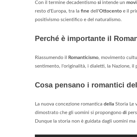
Con il termine decadentismo
si
intende un
mov
resto d'Europa, tra la
fine
dell'
Ottocento
e il p
positivismo scientifico e del naturalismo.
Perché è importante il Roma
Riassumendo il
Romanticismo
, movimento cultura
sentimento, l'originalità, i dialetti, la Nazione, i
Cosa pensano i romantici del
La nuova concezione romantica
della
Storia Le 
dimostrato che gli uomini si propongono
di
perse
Dunque la storia non è guidata dagli uomini ma è