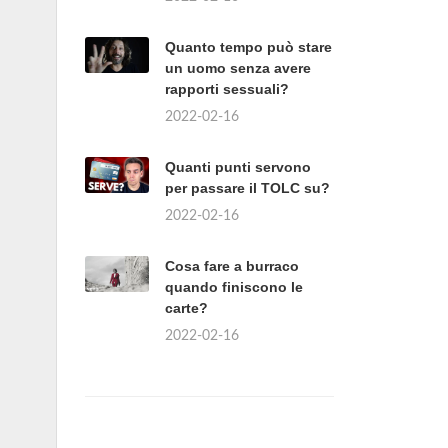
Quanto tempo può stare
un uomo senza avere
rapporti sessuali?
2022-02-16
Quanti punti servono
per passare il TOLC su?
2022-02-16
Cosa fare a burraco
quando finiscono le
carte?
2022-02-16