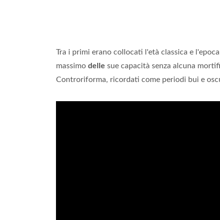
Tra i primi erano collocati l'età classica e l'ep
massimo
delle
sue capacità senza alcuna mortific
Controriforma, ricordati come periodi bui e oscu