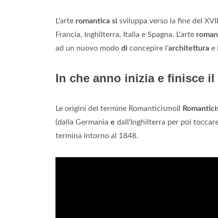
L'arte
romantica si
sviluppa verso la fine del XVII
Francia, Inghilterra, Italia e Spagna. L'arte
roman
ad un nuovo modo
di
concepire l'
architettura
e 
In che anno inizia e finisce 
Le origini del termine RomanticismoIl
Romantici
(dalla Germania
e
dall'Inghilterra per poi toccar
termina intorno al 1848.