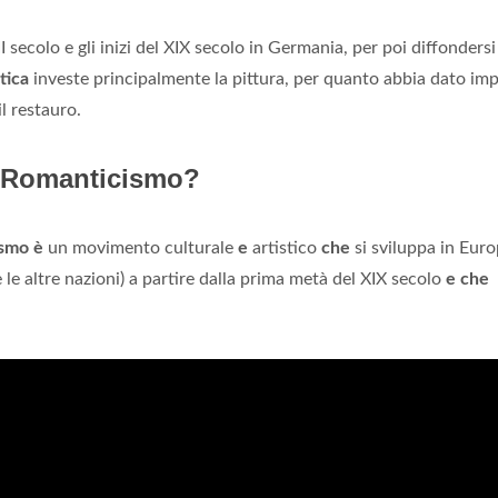
I secolo e gli inizi del XIX secolo in Germania, per poi diffondersi
tica
investe principalmente la pittura, per quanto abbia dato im
il restauro.
il Romanticismo?
smo è
un movimento culturale
e
artistico
che
si sviluppa in Eur
e le altre nazioni) a partire dalla prima metà del XIX secolo
e che