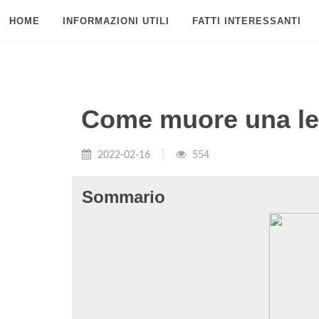
HOME
INFORMAZIONI UTILI
FATTI INTERESSANTI
Come muore una l
2022-02-16
554
Sommario