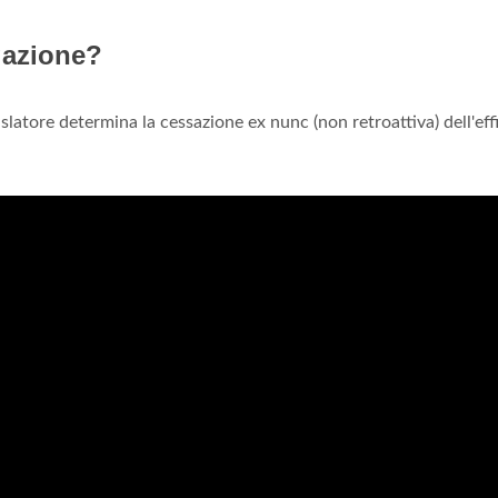
gazione?
egislatore determina la cessazione ex nunc (non retroattiva) dell'eff