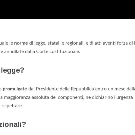
uale le
norme
di legge, statali e regionali, e di atti aventi forza di
re annullate dalla Corte costituzionale.
 legge?
o
promulgate
dal Presidente della Repubblica entro un mese dall
 maggioranza assoluta dei componenti, ne dichiarino l'urgenza
 rispettare.
zionali?