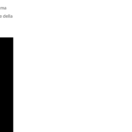
, ma
e della