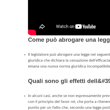
Come può abrogare una leg
Il legislatore può abrogare una legge nei segue
giuridica che dichiara la cessazione dell'efficaci
emana una nuova norma giuridica incompatibile
Quali sono gli effetti dell&#
In alcuni casi, anche se non espressamente previst
con il principio del favor rei, che porta a riten
punito per un fatto che, secondo una legge poster