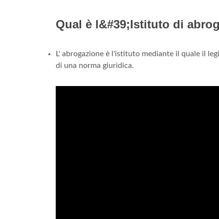
Qual è l&#39;Istituto di abro
L' abrogazione è l'istituto mediante il quale il l
di una norma giuridica.