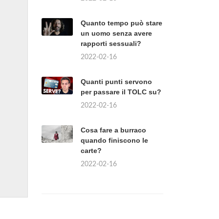
Quanto tempo può stare
un uomo senza avere
rapporti sessuali?
2022-02-16
Quanti punti servono
per passare il TOLC su?
2022-02-16
Cosa fare a burraco
quando finiscono le
carte?
2022-02-16