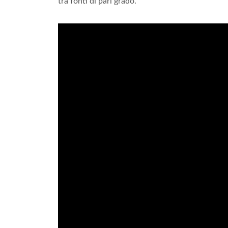
tra fonti di pari grado.