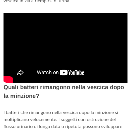
vescica inizia a riempirsi di urina.
Quali batteri rimangono nella vescica dopo
la minzione?
I batteri che rimangono nella vescica dopo la minzione si
moltiplicano velocemente. I soggetti con ostruzione del
flusso urinario di lunga data o ripetuta possono sviluppare