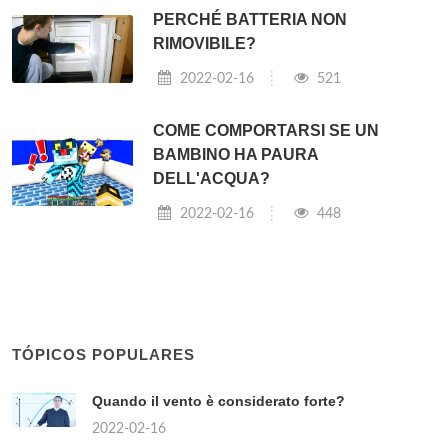
PERCHÉ BATTERIA NON
RIMOVIBILE?
2022-02-16
521
COME COMPORTARSI SE UN
BAMBINO HA PAURA
DELL'ACQUA?
2022-02-16
448
TÓPICOS POPULARES
Quando il vento è considerato forte?
2022-02-16