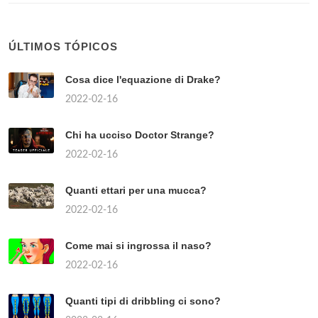
ÚLTIMOS TÓPICOS
Cosa dice l'equazione di Drake?
2022-02-16
Chi ha ucciso Doctor Strange?
2022-02-16
Quanti ettari per una mucca?
2022-02-16
Come mai si ingrossa il naso?
2022-02-16
Quanti tipi di dribbling ci sono?