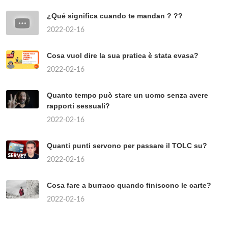
¿Qué significa cuando te mandan ? ??
2022-02-16
Cosa vuol dire la sua pratica è stata evasa?
2022-02-16
Quanto tempo può stare un uomo senza avere
rapporti sessuali?
2022-02-16
Quanti punti servono per passare il TOLC su?
2022-02-16
Cosa fare a burraco quando finiscono le carte?
2022-02-16