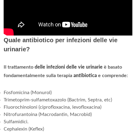
Quale antibiotico per infezioni delle vie
urinarie?
Il trattamento
delle infezioni delle vie urinarie
è basato
fondamentalmente sulla terapia
antibiotica
e comprende:
Fosfomicina (Monurol)
Trimetoprim-sulfametoxazolo (Bactrim, Septra, etc)
Fluorochinoloni (ciprofloxacina, levofloxacina)
Nitrofurantoina (Macrodantin, Macrobid)
Sulfamidici.
Cephalexin (Keflex)