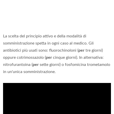
La scelta del principio attivo e della modalità di
somministrazione spetta in ogni caso al medico. Gli
antibiotici più usati sono: fluorochinoloni (
per
tre giorni)
oppure cotrimossazolo (
per
cinque giorni). In alternativa:
nitrofurantoina (
per
sette giorni) o fosfomicina trometamolo
in un'unica somministrazione.