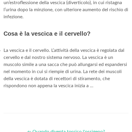
un’estroflessione della vescica (diverticolo), in cui ristagna
l’urina dopo la minzione, con ulteriore aumento del rischio di
infezione.
Cosa è la vescica e il cervello?
La vescica e il cervello. L’attività della vescica è regolata dal
cervello e dal nostro sistema nervoso. La vescica è un
muscolo simile a una sacca che può allungarsi ed espandersi
nel momento in cui si riempie di urina. La rete dei muscoli
della vescica è dotata di recettori di stiramento, che
rispondono non appena la vescica inizia a ...
⇐ Quando diventa tossico l'ossigeno?