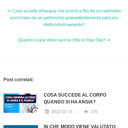
⇐ Cosa accade all'acqua che scorre a filo da un rubinetto
avvicinata da un palloncino precedentemente caricato
elettrostaticamente?
Quanto costa sbloccare la città in Hay Day? ⇒
Post correlati:
COSA SUCCEDE AL CORPO
QUANDO SI HA ANSIA?
2022-02-16
370
IN CHE MODO VIENE VALUTATO