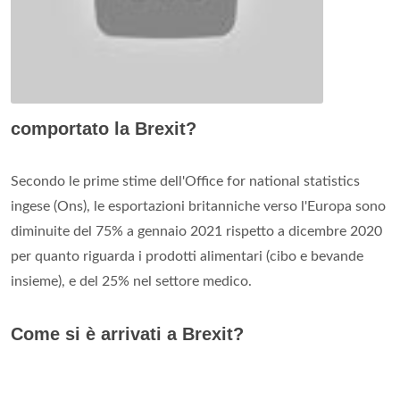
comportato la Brexit?
Secondo le prime stime dell'Office for national statistics
ingese (Ons), le esportazioni britanniche verso l'Europa sono
diminuite del 75% a gennaio 2021 rispetto a dicembre 2020
per quanto riguarda i prodotti alimentari (cibo e bevande
insieme), e del 25% nel settore medico.
Come si è arrivati a Brexit?