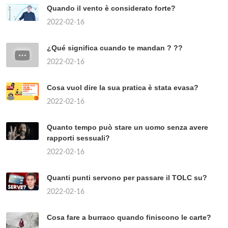
Quando il vento è considerato forte?
2022-02-16
¿Qué significa cuando te mandan ? ??
2022-02-16
Cosa vuol dire la sua pratica è stata evasa?
2022-02-16
Quanto tempo può stare un uomo senza avere
rapporti sessuali?
2022-02-16
Quanti punti servono per passare il TOLC su?
2022-02-16
Cosa fare a burraco quando finiscono le carte?