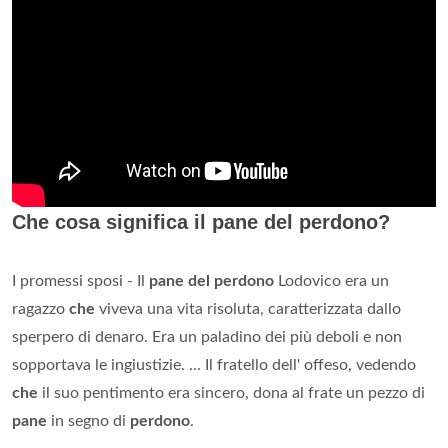
Che cosa significa il pane del perdono?
I promessi sposi - Il
pane del perdono
Lodovico era un
ragazzo
che
viveva una vita risoluta, caratterizzata dallo
sperpero di denaro. Era un paladino dei più deboli e non
sopportava le ingiustizie. ... Il fratello dell' offeso, vedendo
che
il suo pentimento era sincero, dona al frate un pezzo di
pane
in segno di
perdono
.