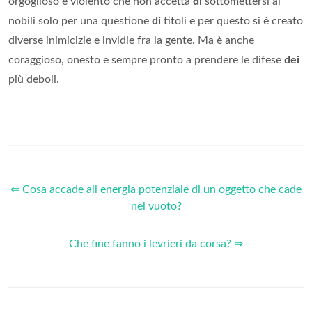
orgoglioso e violento che non accetta
di
sottomettersi ai
nobili solo per una questione
di
titoli e per questo si è creato
diverse inimicizie e invidie fra la gente. Ma è anche
coraggioso, onesto e sempre pronto a prendere le difese
dei
più deboli.
⇐ Cosa accade all energia potenziale di un oggetto che cade
nel vuoto?
Che fine fanno i levrieri da corsa? ⇒