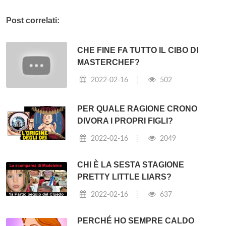
Post correlati:
CHE FINE FA TUTTO IL CIBO DI
MASTERCHEF?
2022-02-16
502
PER QUALE RAGIONE CRONO
DIVORA I PROPRI FIGLI?
2022-02-16
2049
CHI È LA SESTA STAGIONE
PRETTY LITTLE LIARS?
2022-02-16
637
PERCHÉ HO SEMPRE CALDO