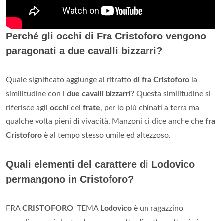
Perché gli occhi di Fra Cristoforo vengono
paragonati a due cavalli bizzarri?
Quale significato aggiunge al ritratto
di fra Cristoforo
la
similitudine con i
due cavalli bizzarri
? Questa similitudine si
riferisce agli
occhi
del
frate
, per lo più chinati a terra ma
qualche volta pieni
di
vivacità. Manzoni ci dice anche che
fra
Cristoforo
è al tempo stesso umile ed altezzoso.
Quali elementi del carattere di Lodovico
permangono in Cristoforo?
FRA
CRISTOFORO
: TEMA
Lodovico
è un ragazzino