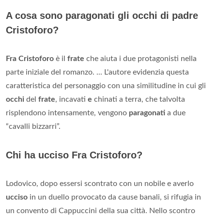
A cosa sono paragonati gli occhi di padre
Cristoforo?
Fra Cristoforo
è il
frate
che aiuta i due protagonisti nella
parte iniziale del romanzo. ... L'autore evidenzia questa
caratteristica del personaggio con una similitudine in cui gli
occhi
del
frate
, incavati
e
chinati a terra, che talvolta
risplendono intensamente, vengono
paragonati
a due
“cavalli bizzarri”.
Chi ha ucciso Fra Cristoforo?
Lodovico, dopo essersi scontrato con un nobile e averlo
ucciso
in un duello provocato da cause banali, si rifugia in
un convento di Cappuccini della sua città. Nello scontro