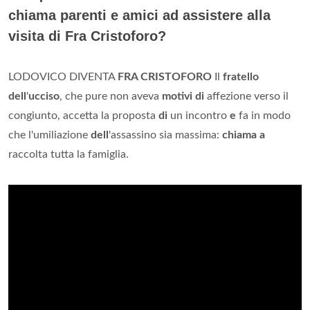
chiama parenti e amici ad assistere alla
visita di Fra Cristoforo?
LODOVICO DIVENTA
FRA CRISTOFORO
Il
fratello
dell
'
ucciso
, che pure non aveva
motivi di
affezione verso il
congiunto, accetta la proposta
di
un incontro
e
fa in modo
che l'umiliazione
dell
'assassino sia massima:
chiama a
raccolta tutta la famiglia.