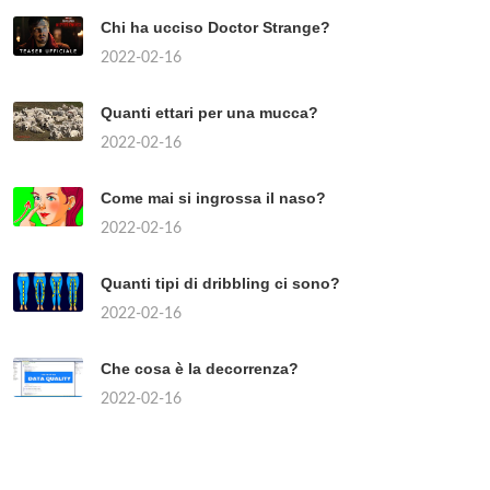
Chi ha ucciso Doctor Strange?
2022-02-16
Quanti ettari per una mucca?
2022-02-16
Come mai si ingrossa il naso?
2022-02-16
Quanti tipi di dribbling ci sono?
2022-02-16
Che cosa è la decorrenza?
2022-02-16