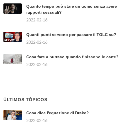
Quanto tempo può stare un uomo senza avere
rapporti sessuali?
2022-02-16
Quanti punti servono per passare il TOLC su?
2022-02-16
Cosa fare a burraco quando finiscono le carte?
2022-02-16
ÚLTIMOS TÓPICOS
Cosa dice l'equazione di Drake?
2022-02-16