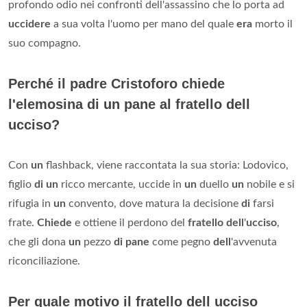
profondo odio nei confronti dell'assassino che lo porta ad
uccidere
a sua volta l'uomo per mano del quale
era
morto il
suo compagno.
Perché il padre Cristoforo chiede
l'elemosina di un pane al fratello dell
ucciso?
Con
un
flashback, viene raccontata la sua storia: Lodovico,
figlio
di un
ricco mercante, uccide in
un
duello
un
nobile e si
rifugia in
un
convento, dove matura la decisione
di
farsi
frate.
Chiede
e ottiene il perdono del
fratello dell
'
ucciso
,
che gli dona
un
pezzo
di pane
come pegno
dell
'avvenuta
riconciliazione.
Per quale motivo il fratello dell ucciso