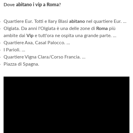
Dove
abitano i vip a Roma
?
Quartiere Eur. Totti e Ilary Blasi
abitano
nel quartiere Eur. ...
Olgiata. Da anni l'Olgiata è una delle zone di
Roma
più
ambite dai
Vip
e tutt'ora ne ospita una grande parte. ...
Quartiere Axa, Casal Palocco. ...
I Parioli. ...
Quartiere Vigna Clara/Corso Francia. ...
Piazza di Spagna.