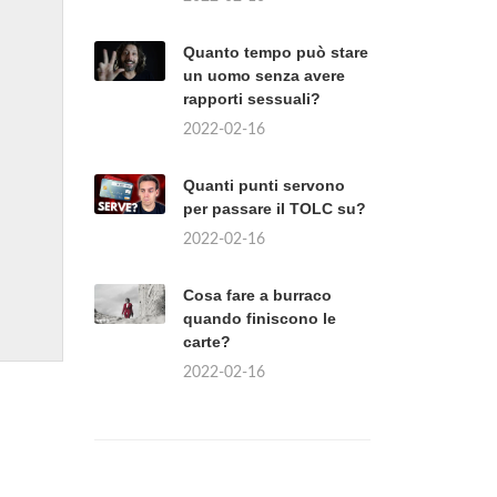
Quanto tempo può stare
un uomo senza avere
rapporti sessuali?
2022-02-16
Quanti punti servono
per passare il TOLC su?
2022-02-16
Cosa fare a burraco
quando finiscono le
carte?
2022-02-16