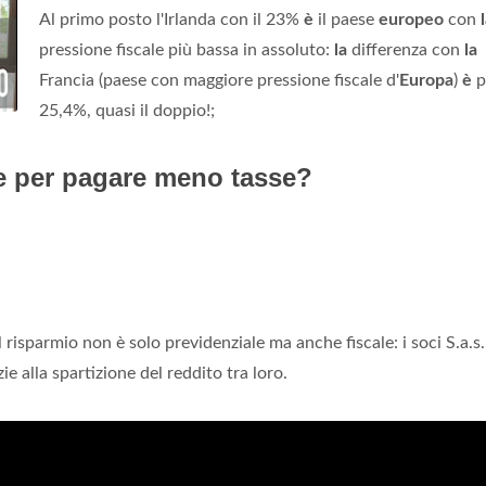
Al primo posto l'Irlanda con il 23%
è
il paese
europeo
con
pressione fiscale più bassa in assoluto:
la
differenza con
la
Francia (paese con maggiore pressione fiscale d'
Europa
)
è
p
25,4%, quasi il doppio!;
re per pagare meno tasse?
Il risparmio non è solo previdenziale ma anche fiscale: i soci S.a.s.
e alla spartizione del reddito tra loro.