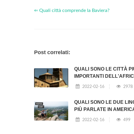
⇐ Quali città comprende la Baviera?
Post correlati:
QUALI SONO LE CITTÀ PI
IMPORTANTI DELL'AFRI
2022-02-16
2978
QUALI SONO LE DUE LI
PIÙ PARLATE IN AMERIC
2022-02-16
499