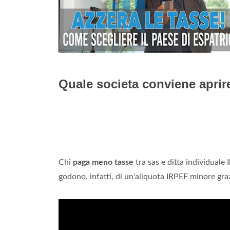
Quale societa conviene apri
Chi
paga meno tasse
tra sas e ditta individuale 
godono, infatti, di un'aliquota IRPEF minore grazi