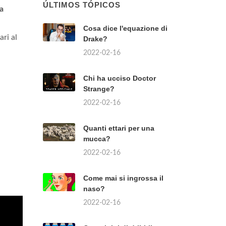
ÚLTIMOS TÓPICOS
la
Cosa dice l'equazione di
ari al
Drake?
2022-02-16
Chi ha ucciso Doctor
Strange?
2022-02-16
Quanti ettari per una
mucca?
2022-02-16
Come mai si ingrossa il
naso?
2022-02-16