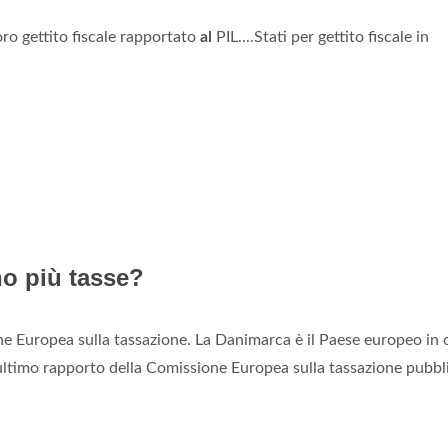
loro gettito fiscale rapportato
al
PIL....Stati per gettito fiscale in
no più tasse?
ne Europea sulla tassazione. La Danimarca è il Paese europeo in 
ll'ultimo rapporto della Comissione Europea sulla tassazione pubbl