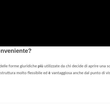
conveniente?
delle forme giuridiche
più
utilizzate da chi decide di aprire una s
struttura molto flessibile ed
è
vantaggiosa anche dal punto di vi