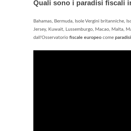
Quali sono i paradisi fiscali
Bahamas, Bermuda, Isole Vergini britanniche, Is
Jersey, Kuwait, Lussemburgo, Macao, Malta, M
dall'Osservatorio
fiscale europeo
come
paradisi