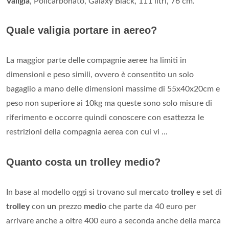
Valigia
, Policarbonato, Galaxy Black, 111 litri, 76 cm.
Quale valigia portare in aereo?
La maggior parte delle compagnie aeree ha limiti in
dimensioni e peso simili, ovvero è consentito un solo
bagaglio a mano delle dimensioni massime di 55x40x20cm e
peso non superiore ai 10kg ma queste sono solo misure di
riferimento e occorre quindi conoscere con esattezza le
restrizioni della compagnia aerea con cui vi ...
Quanto costa un trolley medio?
In base al modello oggi si trovano sul mercato
trolley
e set di
trolley
con
un
prezzo
medio
che parte da 40 euro per
arrivare anche a oltre 400 euro a seconda anche della marca