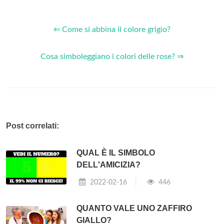
⇐ Come si abbina il colore grigio?
Cosa simboleggiano i colori delle rose? ⇒
Post correlati:
QUAL È IL SIMBOLO
DELL'AMICIZIA?
2022-02-16
446
QUANTO VALE UNO ZAFFIRO
GIALLO?