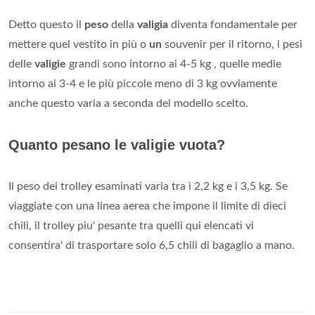
Detto questo il
peso
della
valigia
diventa fondamentale per
mettere quel vestito in più o
un
souvenir per il ritorno, i pesi
delle
valigie
grandi sono intorno ai 4-5 kg , quelle medie
intorno ai 3-4 e le più piccole meno di 3 kg ovviamente
anche questo varia a seconda del modello scelto.
Quanto pesano le valigie vuota?
Il peso dei trolley esaminati varia tra i 2,2 kg e i 3,5 kg. Se
viaggiate con una linea aerea che impone il limite di dieci
chili, il trolley piu' pesante tra quelli qui elencati vi
consentira' di trasportare solo 6,5 chili di bagaglio a mano.