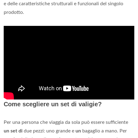
e delle caratteristiche strutturali e funzionali del singolo
prodotto.
Come scegliere un set di valigie?
Per una persona che viaggia da sola può essere sufficiente
un set di
due pezzi: uno grande e
un
bagaglio a mano. Per