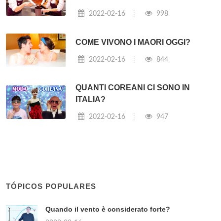
2022-02-16
998
COME VIVONO I MAORI OGGI?
2022-02-16
844
QUANTI COREANI CI SONO IN
ITALIA?
2022-02-16
947
TÓPICOS POPULARES
Quando il vento è considerato forte?