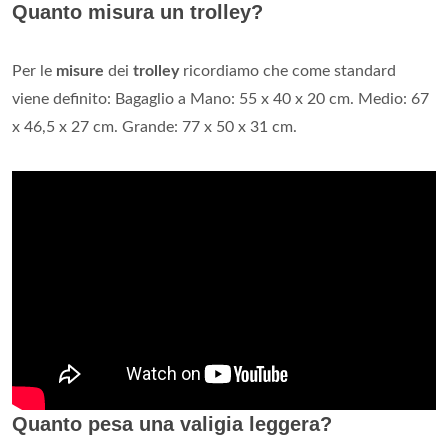
Quanto misura un trolley?
Per le
misure
dei
trolley
ricordiamo che come standard
viene definito: Bagaglio a Mano: 55 x 40 x 20 cm. Medio: 67
x 46,5 x 27 cm. Grande: 77 x 50 x 31 cm.
Quanto pesa una valigia leggera?