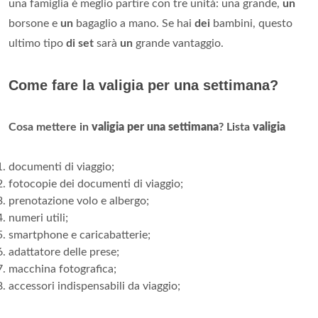
una famiglia è meglio partire con tre unità: una grande,
un
borsone e
un
bagaglio a mano. Se hai
dei
bambini, questo
ultimo tipo
di set
sarà
un
grande vantaggio.
Come fare la valigia per una settimana?
Cosa mettere in
valigia per una settimana
?
Lista
valigia
documenti di viaggio;
fotocopie dei documenti di viaggio;
prenotazione volo e albergo;
numeri utili;
smartphone e caricabatterie;
adattatore delle prese;
macchina fotografica;
accessori indispensabili da viaggio;