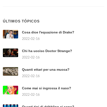
ÚLTIMOS TÓPICOS
Cosa dice l'equazione di Drake?
2022-02-16
Chi ha ucciso Doctor Strange?
2022-02-16
Quanti ettari per una mucca?
2022-02-16
Come mai si ingrossa il naso?
2022-02-16
Quanti tipi di dribbling ci sono?