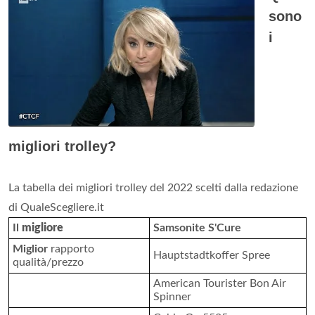
sono
i
migliori trolley?
La tabella dei migliori trolley del 2022 scelti dalla redazione
di QualeScegliere.it
Il
migliore
Samsonite S'Cure
Miglior
rapporto
Hauptstadtkoffer Spree
qualità/prezzo
American Tourister Bon Air
Spinner