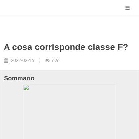
A cosa corrisponde classe F?
2022-02-16
626
Sommario