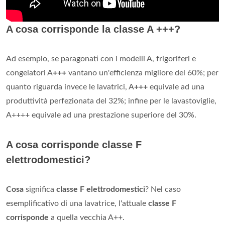
A cosa corrisponde la classe A +++?
Ad esempio, se paragonati con i modelli A, frigoriferi e
congelatori A
+++
vantano un'efficienza migliore del 60%; per
quanto riguarda invece le lavatrici, A
+++
equivale ad una
produttività perfezionata del 32%; infine per le lavastoviglie,
A++++ equivale ad una prestazione superiore del 30%.
A cosa corrisponde classe F
elettrodomestici?
Cosa
significa
classe F elettrodomestici
? Nel caso
esemplificativo di una lavatrice, l'attuale
classe F
corrisponde
a quella vecchia A++.