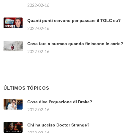
2022-02-16
Quanti punti servono per passare il TOLC su?
2022-02-16
Cosa fare a burraco quando finiscono le carte?
2022-02-16
ÚLTIMOS TÓPICOS
Cosa dice l'equazione di Drake?
2022-02-16
Chi ha ucciso Doctor Strange?