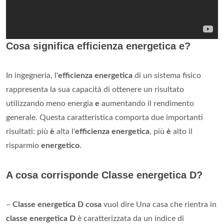
Cosa significa efficienza energetica e?
In ingegneria, l'
efficienza energetica
di un sistema fisico
rappresenta la sua capacità di ottenere un risultato
utilizzando meno energia
e
aumentando il rendimento
generale. Questa caratteristica comporta due importanti
risultati: più
è
alta l'
efficienza energetica
, più
è
alto il
risparmio
energetico
.
A cosa corrisponde Classe energetica D?
–
Classe energetica D cosa
vuol dire Una casa che rientra in
classe energetica D
è caratterizzata da un indice di