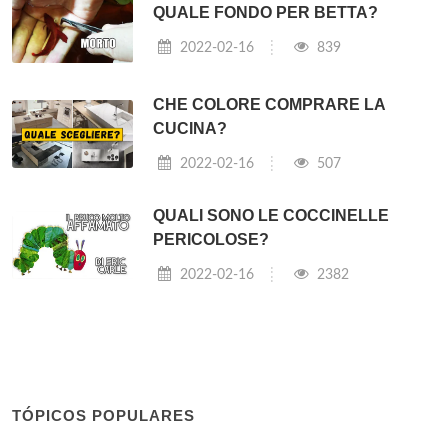
QUALE FONDO PER BETTA?
2022-02-16
839
CHE COLORE COMPRARE LA
CUCINA?
2022-02-16
507
QUALI SONO LE COCCINELLE
PERICOLOSE?
2022-02-16
2382
TÓPICOS POPULARES