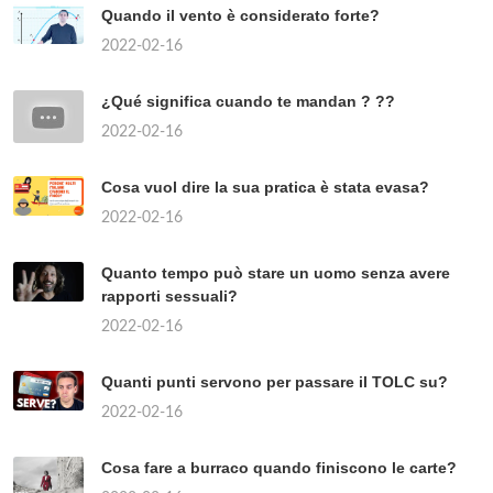
Quando il vento è considerato forte?
2022-02-16
¿Qué significa cuando te mandan ? ??
2022-02-16
Cosa vuol dire la sua pratica è stata evasa?
2022-02-16
Quanto tempo può stare un uomo senza avere
rapporti sessuali?
2022-02-16
Quanti punti servono per passare il TOLC su?
2022-02-16
Cosa fare a burraco quando finiscono le carte?