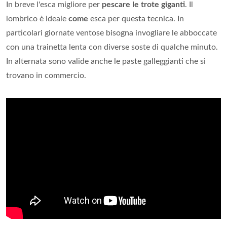
In breve l'esca migliore per
pescare le trote giganti
. Il
lombrico è ideale
come
esca per questa tecnica. In
particolari giornate ventose bisogna invogliare le abboccate
con una trainetta lenta con diverse soste di qualche minuto.
In alternata sono valide anche le paste galleggianti che si
trovano in commercio.