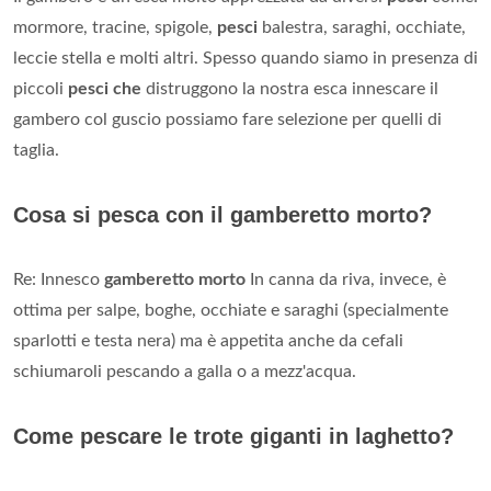
mormore, tracine, spigole,
pesci
balestra, saraghi, occhiate,
leccie stella e molti altri. Spesso quando siamo in presenza di
piccoli
pesci che
distruggono la nostra esca innescare il
gambero col guscio possiamo fare selezione per quelli di
taglia.
Cosa si pesca con il gamberetto morto?
Re: Innesco
gamberetto morto
In canna da riva, invece, è
ottima per salpe, boghe, occhiate e saraghi (specialmente
sparlotti e testa nera) ma è appetita anche da cefali
schiumaroli pescando a galla o a mezz'acqua.
Come pescare le trote giganti in laghetto?