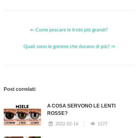
⇐ Come pescare le trote più grandi?
Quali sono le gomme che durano di più? ⇒
Post correlati:
A COSA SERVONO LE LENTI
ROSSE?
2022-02-16
1277