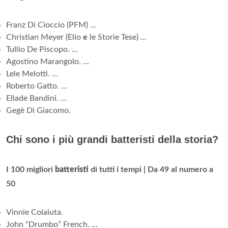
Franz Di Cioccio (PFM) ...
Christian Meyer (Elio
e
le Storie Tese) ...
Tullio De Piscopo. ...
Agostino Marangolo. ...
Lele Melotti. ...
Roberto Gatto. ...
Ellade Bandini. ...
Gegè Di Giacomo.
Chi sono i più grandi batteristi della storia?
I 100 migliori
batteristi
di tutti i tempi | Da 49 al numero a
50
Vinnie Colaiuta.
John “Drumbo” French. ...