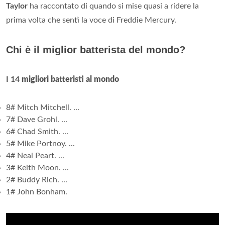
Taylor
ha raccontato di quando si mise quasi a ridere la
prima volta che sentì la voce di Freddie Mercury.
Chi è il miglior batterista del mondo?
I 14
migliori batteristi al mondo
8# Mitch Mitchell. ...
7# Dave Grohl. ...
6# Chad Smith. ...
5# Mike Portnoy. ...
4# Neal Peart. ...
3# Keith Moon. ...
2# Buddy Rich. ...
1# John Bonham.