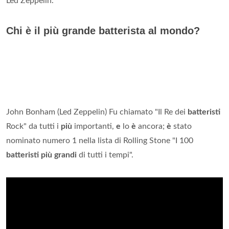
Led Zeppelin.
Chi è il più grande batterista al mondo?
John Bonham (Led Zeppelin) Fu chiamato "Il Re dei
batteristi
Rock" da tutti i
più
importanti,
e
lo
è
ancora;
è
stato
nominato numero 1 nella lista di Rolling Stone "I 100
batteristi più grandi
di tutti i tempi".