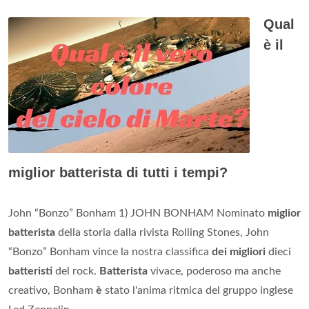
Qual
è il
miglior batterista di tutti i tempi?
John “Bonzo” Bonham 1) JOHN BONHAM Nominato
miglior
batterista
della storia dalla rivista Rolling Stones, John
“Bonzo” Bonham vince la nostra classifica
dei migliori
dieci
batteristi
del rock.
Batterista
vivace, poderoso ma anche
creativo, Bonham
è
stato l'anima ritmica del gruppo inglese