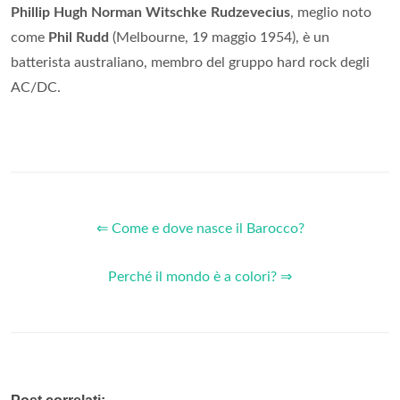
Phillip Hugh Norman Witschke Rudzevecius
, meglio noto
come
Phil Rudd
(Melbourne, 19 maggio 1954), è un
batterista australiano, membro del gruppo hard rock degli
AC/DC.
⇐ Come e dove nasce il Barocco?
Perché il mondo è a colori? ⇒