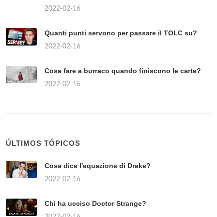
2022-02-16
Quanti punti servono per passare il TOLC su?
2022-02-16
Cosa fare a burraco quando finiscono le carte?
2022-02-16
ÚLTIMOS TÓPICOS
Cosa dice l'equazione di Drake?
2022-02-16
Chi ha ucciso Doctor Strange?
2022-02-16