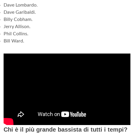
Dave Lombardo.
Dave Garibaldi.
Billy Cobham.
Jerry Allison.
Phil Collins.
Bill Ward.
Chi è il più grande bassista di tutti i tempi?