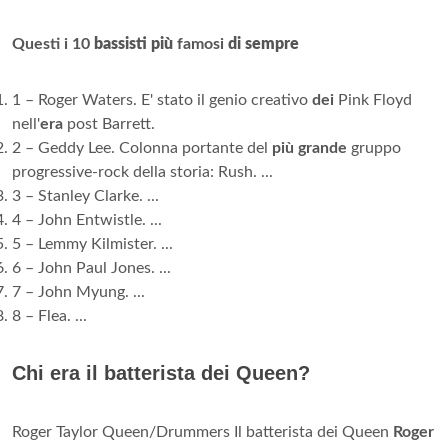
Questi i 10
bassisti più
famosi
di sempre
1 – Roger Waters. E' stato il genio creativo
dei
Pink Floyd
nell'
era
post Barrett.
2 – Geddy Lee. Colonna portante del
più grande
gruppo
progressive-rock della storia: Rush. ...
3 – Stanley Clarke. ...
4 – John Entwistle. ...
5 – Lemmy Kilmister. ...
6 – John Paul Jones. ...
7 – John Myung. ...
8 – Flea. ...
Chi era il batterista dei Queen?
Roger Taylor Queen/Drummers Il batterista dei Queen
Roger