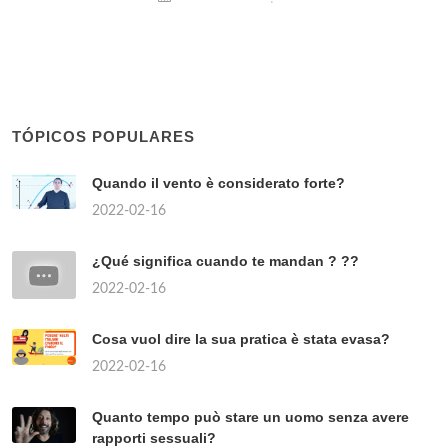
TÓPICOS POPULARES
Quando il vento è considerato forte?
2022-02-16
¿Qué significa cuando te mandan ? ??
2022-02-16
Cosa vuol dire la sua pratica è stata evasa?
2022-02-16
Quanto tempo può stare un uomo senza avere
rapporti sessuali?