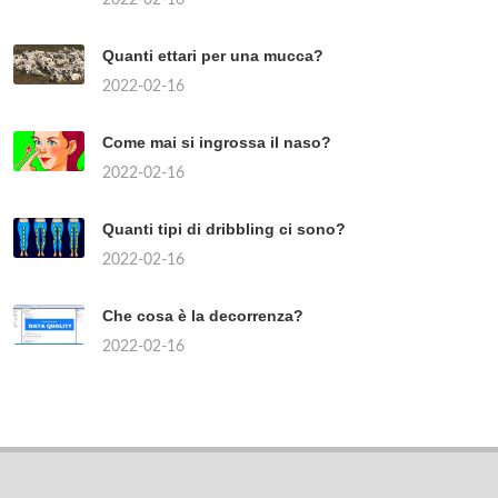
Quanti ettari per una mucca?
2022-02-16
Come mai si ingrossa il naso?
2022-02-16
Quanti tipi di dribbling ci sono?
2022-02-16
Che cosa è la decorrenza?
2022-02-16