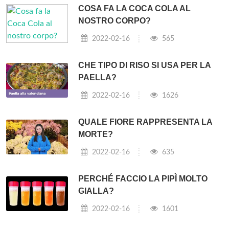
COSA FA LA COCA COLA AL
NOSTRO CORPO?
2022-02-16
565
CHE TIPO DI RISO SI USA PER LA
PAELLA?
2022-02-16
1626
QUALE FIORE RAPPRESENTA LA
MORTE?
2022-02-16
635
PERCHÉ FACCIO LA PIPÌ MOLTO
GIALLA?
2022-02-16
1601