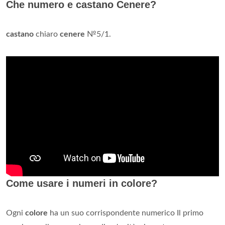
Che numero e castano Cenere?
castano
chiaro
cenere
№5/1.
Come usare i numeri in colore?
Ogni
colore
ha un suo corrispondente numerico Il primo