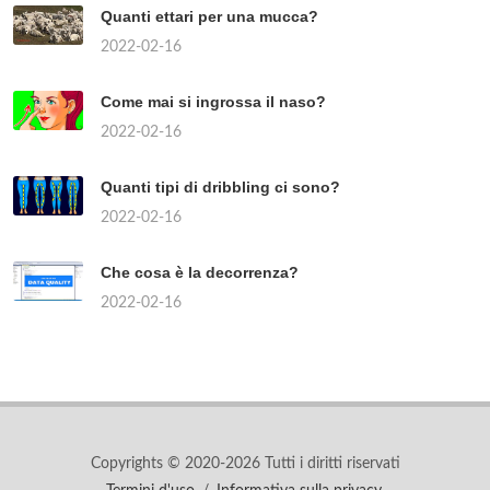
Quanti ettari per una mucca?
2022-02-16
Come mai si ingrossa il naso?
2022-02-16
Quanti tipi di dribbling ci sono?
2022-02-16
Che cosa è la decorrenza?
2022-02-16
Copyrights © 2020-2026 Tutti i diritti riservati