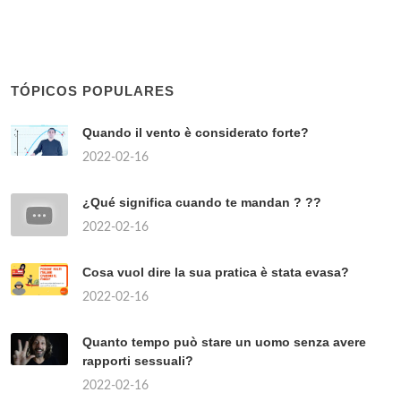
TÓPICOS POPULARES
Quando il vento è considerato forte?
2022-02-16
¿Qué significa cuando te mandan ? ??
2022-02-16
Cosa vuol dire la sua pratica è stata evasa?
2022-02-16
Quanto tempo può stare un uomo senza avere
rapporti sessuali?
2022-02-16