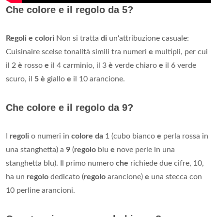
Che colore e il regolo da 5?
Regoli e colori
Non si tratta
di
un'attribuzione casuale:
Cuisinaire scelse tonalità simili tra numeri
e
multipli, per cui
il 2
è
rosso
e
il 4 carminio, il 3
è
verde chiaro
e
il 6 verde
scuro, il
5 è
giallo
e
il 10 arancione.
Che colore e il regolo da 9?
I
regoli
o numeri in
colore da
1 (cubo bianco
e
perla rossa in
una stanghetta) a
9
(
regolo
blu
e
nove perle in una
stanghetta blu). Il primo numero
che
richiede due cifre, 10,
ha un
regolo
dedicato (
regolo
arancione)
e
una stecca con
10 perline arancioni.