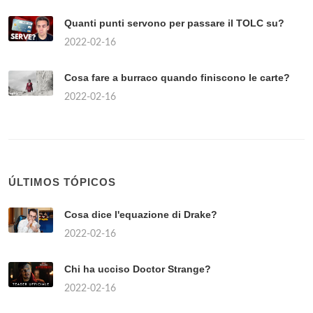
Quanti punti servono per passare il TOLC su?
2022-02-16
Cosa fare a burraco quando finiscono le carte?
2022-02-16
ÚLTIMOS TÓPICOS
Cosa dice l'equazione di Drake?
2022-02-16
Chi ha ucciso Doctor Strange?
2022-02-16