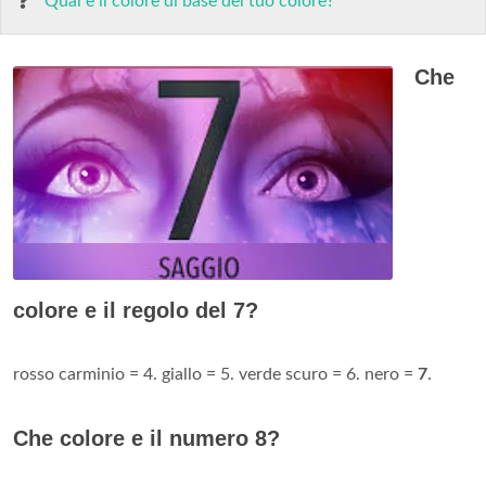
Qual è il colore di base del tuo colore?
Che
colore e il regolo del 7?
rosso carminio = 4. giallo = 5. verde scuro = 6. nero =
7
.
Che colore e il numero 8?