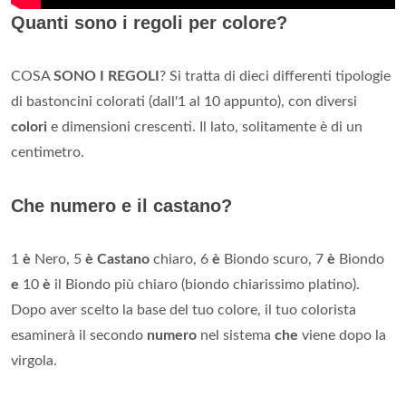
Quanti sono i regoli per colore?
COSA
SONO I REGOLI
? Si tratta di dieci differenti tipologie
di bastoncini colorati (dall'1 al 10 appunto), con diversi
colori
e dimensioni crescenti. Il lato, solitamente è di un
centimetro.
Che numero e il castano?
1
è
Nero, 5
è Castano
chiaro, 6
è
Biondo scuro, 7
è
Biondo
e
10
è
il Biondo più chiaro (biondo chiarissimo platino).
Dopo aver scelto la base del tuo colore, il tuo colorista
esaminerà il secondo
numero
nel sistema
che
viene dopo la
virgola.