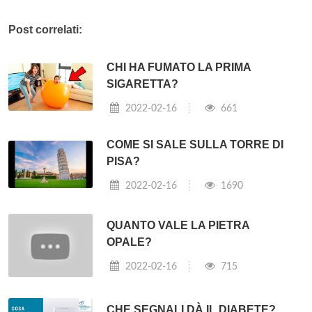
Post correlati:
CHI HA FUMATO LA PRIMA
SIGARETTA?
2022-02-16
661
COME SI SALE SULLA TORRE DI
PISA?
2022-02-16
1690
QUANTO VALE LA PIETRA
OPALE?
2022-02-16
715
CHE SEGNALI DÀ IL DIABETE?