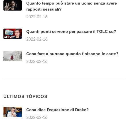
Quanto tempo può stare un uomo senza avere
rapporti sessuali?
2022-02-16
Quanti punti servono per passare il TOLC su?
2022-02-16
Cosa fare a burraco quando finiscono le carte?
2022-02-16
ÚLTIMOS TÓPICOS
Cosa dice l'equazione di Drake?
2022-02-16