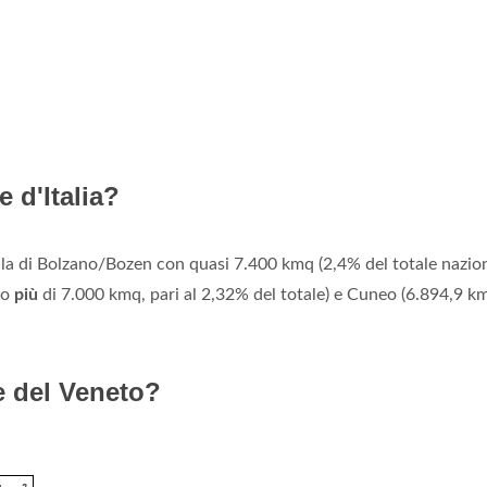
 d'Italia?
la di Bolzano/Bozen con quasi 7.400 kmq (2,4% del totale nazion
co
più
di 7.000 kmq, pari al 2,32% del totale) e Cuneo (6.894,9 k
e del Veneto?