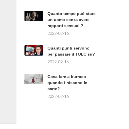
Quanto tempo può stare
un uomo senza avere
rapporti sessuali?
2022-02-16
Quanti punti servono
per passare il TOLC su?
2022-02-16
Cosa fare a burraco
quando finiscono le
carte?
2022-02-16