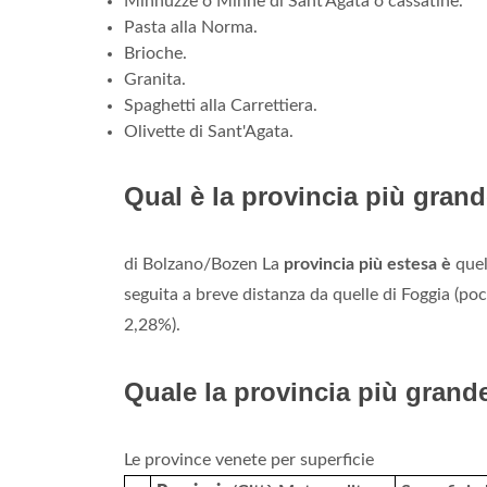
Minnuzze o Minne di Sant'Agata o cassatine.
Pasta alla Norma.
Brioche.
Granita.
Spaghetti alla Carrettiera.
Olivette di Sant'Agata.
Qual è la provincia più grande
di Bolzano/Bozen La
provincia più estesa è
quel
seguita a breve distanza da quelle di Foggia (po
2,28%).
Quale la provincia più grand
Le province venete per superficie