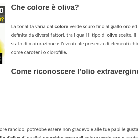
Che colore è oliva?
La tonalità varia dal
colore
verde scuro fino al giallo oro e
definita da diversi fattori, tra i quali il tipo di
olive
scelte, il
stato di maturazione
e
l'eventuale presenza di elementi chi
come caroteni o clorofille.
Come riconoscere l'olio extravergin
re rancido, potrebbe essere non gradevole alle tue papille gusta