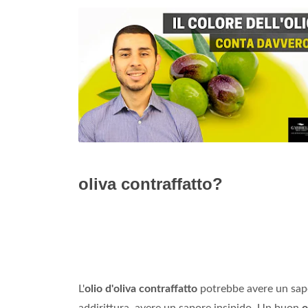
oliva contraffatto?
L'
olio d'oliva contraffatto
potrebbe avere un sapo