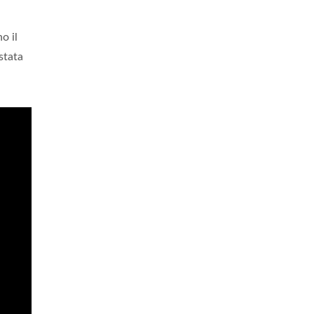
o il
stata