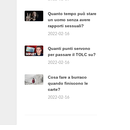
Quanto tempo può stare
un uomo senza avere
rapporti sessuali?
2022-02-16
Quanti punti servono
per passare il TOLC su?
2022-02-16
Cosa fare a burraco
quando finiscono le
carte?
2022-02-16