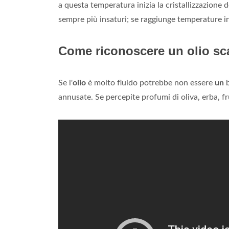
a questa temperatura inizia la cristallizzazione d
sempre più insaturi; se raggiunge temperature inf
Come riconoscere un olio s
Se l'
olio
è molto fluido potrebbe non essere
un
b
annusate. Se percepite profumi di oliva, erba, fr