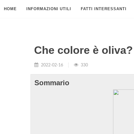
HOME
INFORMAZIONI UTILI
FATTI INTERESSANTI
Che colore è oliva?
2022-02-16
330
Sommario