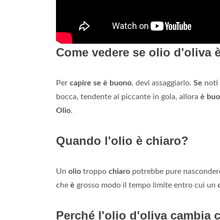
Come vedere se olio d'oliva
Per
capire se è buono
, devi assaggiarlo.
Se
noti 
bocca, tendente al piccante in gola, allora
è bu
Olio
.
Quando l'olio è chiaro?
Un
olio
troppo
chiaro
potrebbe pure nascondere f
che
è
grosso modo il tempo limite entro cui un
Perché l'olio d'oliva cambia 