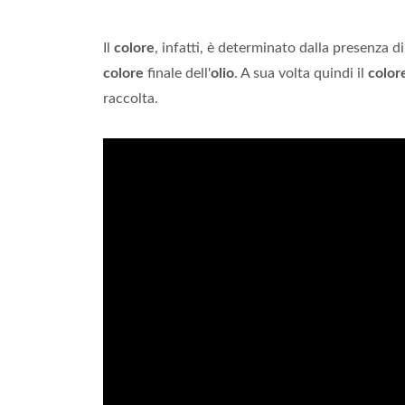
Il
colore
, infatti, è determinato dalla presenza di
colore
finale dell'
olio
. A sua volta quindi il
color
raccolta.