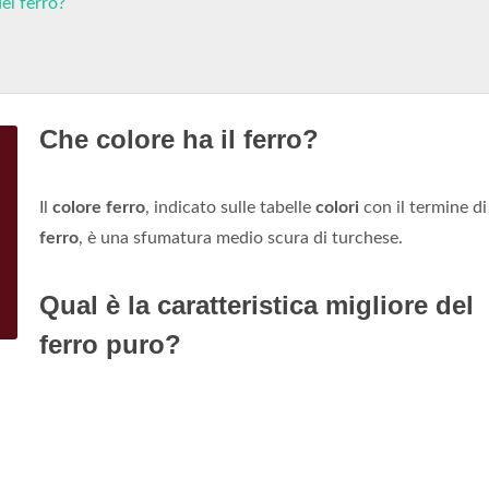
del ferro?
Che colore ha il ferro?
Il
colore ferro
, indicato sulle tabelle
colori
con il termine di
ferro
, è una sfumatura medio scura di turchese.
Qual è la caratteristica migliore del
ferro puro?