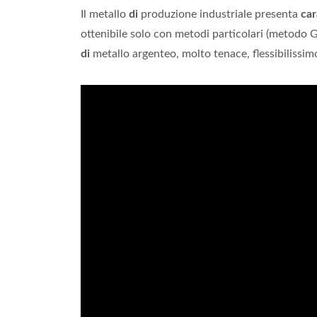
Il metallo
di
produzione industriale presenta
car
ottenibile solo con metodi particolari (metodo G
di
metallo argenteo, molto tenace, flessibilissim