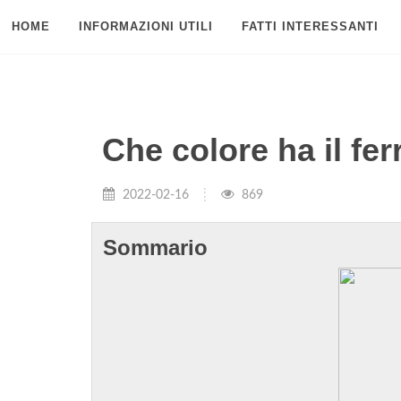
HOME
INFORMAZIONI UTILI
FATTI INTERESSANTI
Che colore ha il fer
2022-02-16
869
Sommario