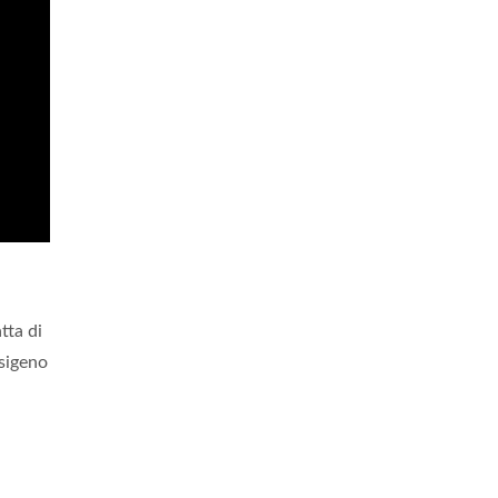
tta di
sigeno