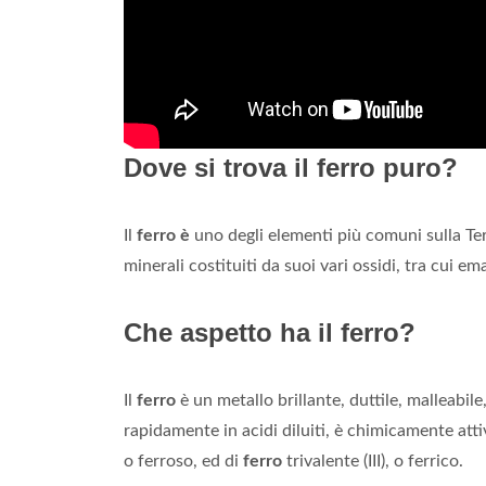
Dove si trova il ferro puro?
Il
ferro è
uno degli elementi più comuni sulla Terr
minerali costituiti da suoi vari ossidi, tra cui e
Che aspetto ha il ferro?
Il
ferro
è un metallo brillante, duttile, malleabile,
rapidamente in acidi diluiti, è chimicamente att
o ferroso, ed di
ferro
trivalente (III), o ferrico.