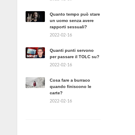
Quanto tempo può stare
un uomo senza avere
rapporti sessuali?
2022-02-16
Quanti punti servono
per passare il TOLC su?
2022-02-16
Cosa fare a burraco
quando finiscono le
carte?
2022-02-16