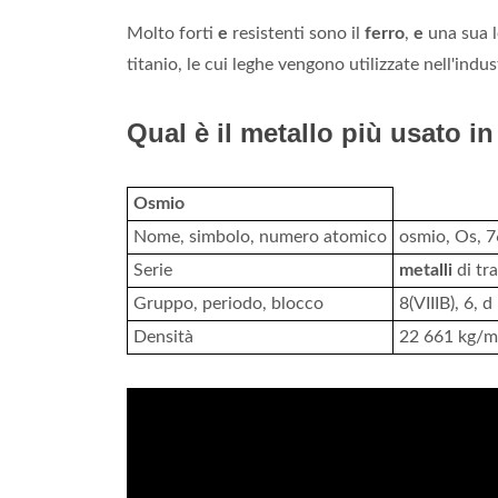
Molto forti
e
resistenti sono il
ferro
,
e
una sua le
titanio, le cui leghe vengono utilizzate nell'ind
Qual è il metallo più usato i
Osmio
Nome, simbolo, numero atomico
osmio, Os, 7
Serie
metalli
di tr
Gruppo, periodo, blocco
8(VIIIB), 6, d
Densità
22 661 kg/m