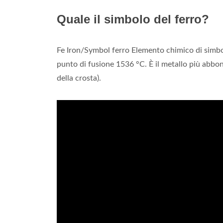
Quale il simbolo del ferro?
Fe Iron/Symbol ferro Elemento chimico di simb
punto di fusione 1536 °C. È il metallo più abbond
della crosta).