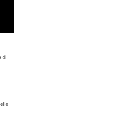
 di
elle