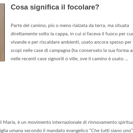
Cosa significa il focolare?
Parte del camino, più o meno rialzata da terra, ma situata
direttamente sotto la cappa, in cui si faceva il fuoco per c
vivande e per riscaldare ambienti, usato ancora spesso per 
scopi nelle case di campagna (ha conservato la sua forma 
nelle recenti case signorili o ville, ove il camino è usato ...
di Maria, è un movimento internazionale di rinnovamento spiritua
amiglia umana secondo il mandato evangelico “Che tutti siano uno”