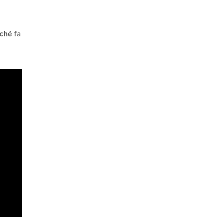
ché
fa