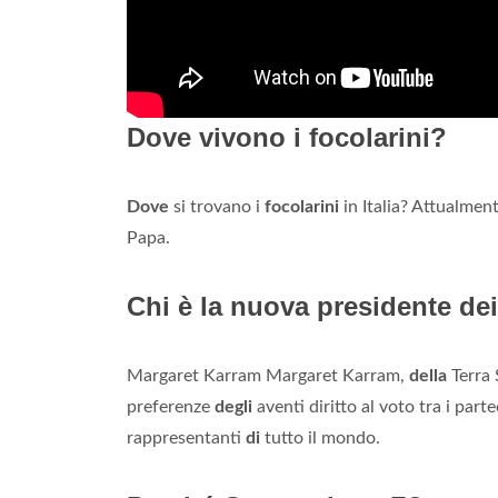
Dove vivono i focolarini?
Dove
si trovano i
focolarini
in Italia? Attualmen
Papa.
Chi è la nuova presidente dei
Margaret Karram Margaret Karram,
della
Terra 
preferenze
degli
aventi diritto al voto tra i par
rappresentanti
di
tutto il mondo.