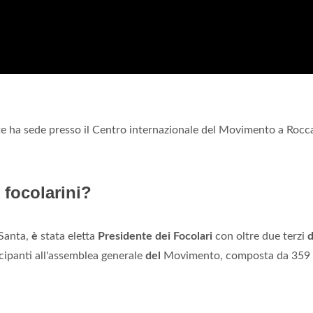
te ha sede presso il Centro internazionale del Movimento a Rocca
 focolarini?
Santa,
è
stata eletta
Presidente dei Focolari
con oltre due terzi
d
tecipanti all'assemblea generale
del
Movimento, composta da 359