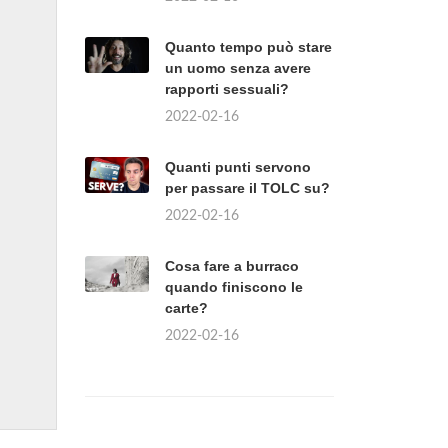
Quanto tempo può stare
un uomo senza avere
rapporti sessuali?
2022-02-16
Quanti punti servono
per passare il TOLC su?
2022-02-16
Cosa fare a burraco
quando finiscono le
carte?
2022-02-16