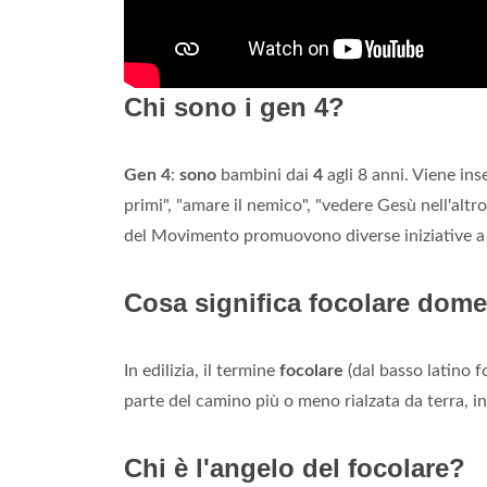
Chi sono i gen 4?
Gen 4
:
sono
bambini dai
4
agli 8 anni. Viene ins
primi", "amare il nemico", "vedere Gesù nell'altr
del Movimento promuovono diverse iniziative a
Cosa significa focolare dome
In edilizia, il termine
focolare
(dal basso latino f
parte del camino più o meno rialzata da terra, in
Chi è l'angelo del focolare?