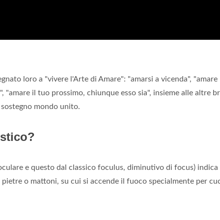
egnato loro a "vivere l'Arte di Amare": "amarsi a vicenda", "amare
o", "amare il tuo prossimo, chiunque esso sia", insieme alle altre 
 sostegno mondo unito.
stico?
oculare e questo dal classico foculus, diminutivo di focus) indica 
 pietre o mattoni, su cui si accende il fuoco specialmente per cu