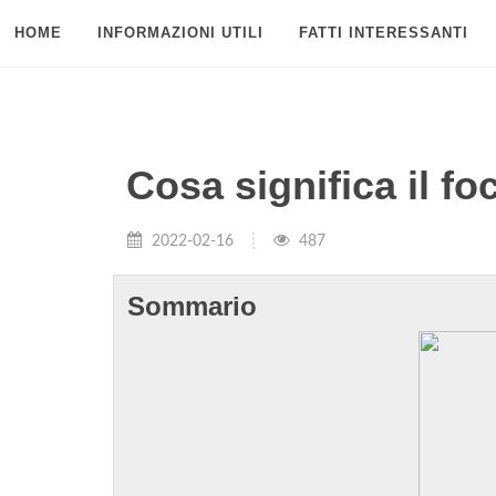
HOME
INFORMAZIONI UTILI
FATTI INTERESSANTI
Cosa significa il fo
2022-02-16
487
Sommario