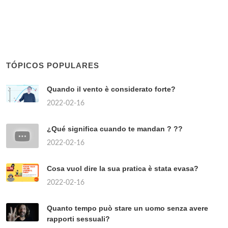
TÓPICOS POPULARES
Quando il vento è considerato forte?
2022-02-16
¿Qué significa cuando te mandan ? ??
2022-02-16
Cosa vuol dire la sua pratica è stata evasa?
2022-02-16
Quanto tempo può stare un uomo senza avere
rapporti sessuali?