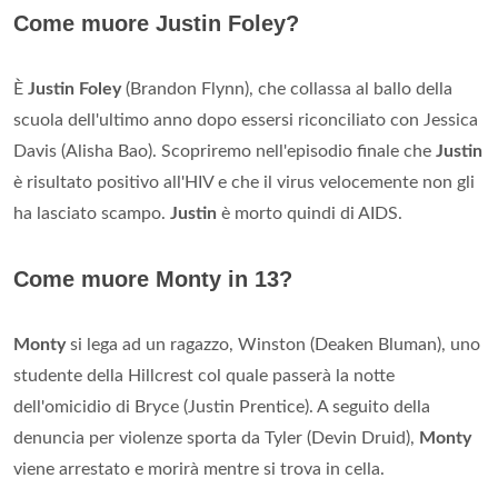
Come muore Justin Foley?
È
Justin Foley
(Brandon Flynn), che collassa al ballo della
scuola dell'ultimo anno dopo essersi riconciliato con Jessica
Davis (Alisha Bao). Scopriremo nell'episodio finale che
Justin
è risultato positivo all'HIV e che il virus velocemente non gli
ha lasciato scampo.
Justin
è morto quindi di AIDS.
Come muore Monty in 13?
Monty
si lega ad un ragazzo, Winston (Deaken Bluman), uno
studente della Hillcrest col quale passerà la notte
dell'omicidio di Bryce (Justin Prentice). A seguito della
denuncia per violenze sporta da Tyler (Devin Druid),
Monty
viene arrestato e morirà mentre si trova in cella.