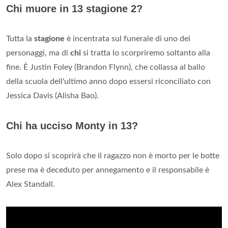
Chi muore in 13 stagione 2?
Tutta la
stagione
è incentrata sul funerale di uno dei
personaggi, ma di
chi
si tratta lo scorpriremo soltanto alla
fine. È Justin Foley (Brandon Flynn), che collassa al ballo
della scuola dell'ultimo anno dopo essersi riconciliato con
Jessica Davis (Alisha Bao).
Chi ha ucciso Monty in 13?
Solo dopo si scoprirà che il ragazzo non è morto per le botte
prese ma è deceduto per annegamento e il responsabile è
Alex Standall.