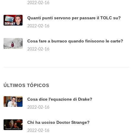
2022-02-16
Quanti punti servono per passare il TOLC su?
2022-02-16
Cosa fare a burraco quando finiscono le carte?
2022-02-16
ÚLTIMOS TÓPICOS
Cosa dice l'equazione di Drake?
2022-02-16
Chi ha ucciso Doctor Strange?
2022-02-16