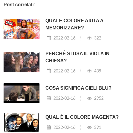
Post correlati:
QUALE COLORE AIUTA A
MEMORIZZARE?
2022-02-16
322
PERCHÉ SI USA IL VIOLA IN
CHIESA?
2022-02-16
439
COSA SIGNIFICA CIELI BLU?
2022-02-16
2952
QUAL È IL COLORE MAGENTA?
2022-02-16
391