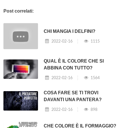
Post correlati:
CHI MANGIA I DELFINI?
2022-02-16
1115
QUAL È IL COLORE CHE SI
ABBINA CON TUTTO?
2022-02-16
1564
COSA FARE SE TI TROVI
DAVANTI UNA PANTERA?
2022-02-16
898
CHE COLORE È IL FORMAGGIO?