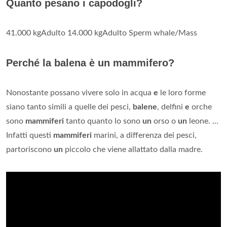
Quanto pesano i capodogli?
41.000 kgAdulto 14.000 kgAdulto Sperm whale/Mass
Perché la balena è un mammifero?
Nonostante possano vivere solo in acqua
e
le loro forme
siano tanto simili a quelle dei pesci,
balene
, delfini
e
orche
sono
mammiferi
tanto quanto lo sono
un
orso o
un
leone. ...
Infatti questi
mammiferi
marini, a differenza dei pesci,
partoriscono
un
piccolo che viene allattato dalla madre.