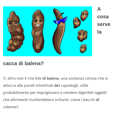
A
cosa
serve
la
cacca di balena?
5: altro non è che bile
di balena
, una sostanza cerosa che si
attacca alle pareti intestinali
dei
capodogli, utile
probabilmente per imprigionare e rendere digeribili oggetti
che altrimenti risulterebbero irritanti, come i becchi
di
calamari.