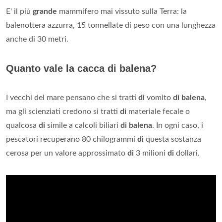
E' il più
grande
mammifero mai vissuto sulla Terra: la
balenottera azzurra, 15 tonnellate di peso con una lunghezza
anche di 30 metri.
Quanto vale la cacca di balena?
I vecchi del mare pensano che si tratti
di
vomito
di balena
,
ma gli scienziati credono si tratti
di
materiale fecale o
qualcosa
di
simile a calcoli biliari
di balena
. In ogni caso, i
pescatori recuperano 80 chilogrammi
di
questa sostanza
cerosa per un valore approssimato
di
3 milioni
di
dollari.