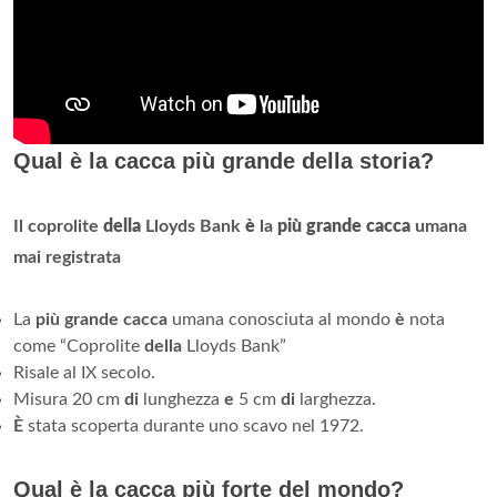
Qual è la cacca più grande della storia?
Il coprolite
della
Lloyds Bank
è
la
più grande cacca
umana
mai registrata
La
più grande cacca
umana conosciuta al mondo
è
nota
come “Coprolite
della
Lloyds Bank”
Risale al IX secolo.
Misura 20 cm
di
lunghezza
e
5 cm
di
larghezza.
È
stata scoperta durante uno scavo nel 1972.
Qual è la cacca più forte del mondo?