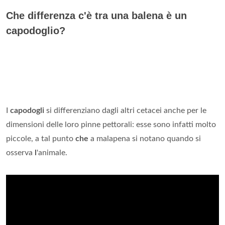
Che differenza c'è tra una balena è un
capodoglio?
I
capodogli
si differenziano dagli altri cetacei anche per le
dimensioni delle loro pinne pettorali: esse sono infatti molto
piccole, a tal punto
che
a malapena si notano quando si
osserva
l
'animale.