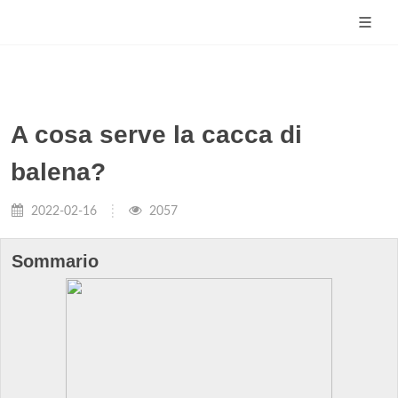
A cosa serve la cacca di
balena?
2022-02-16
2057
Sommario