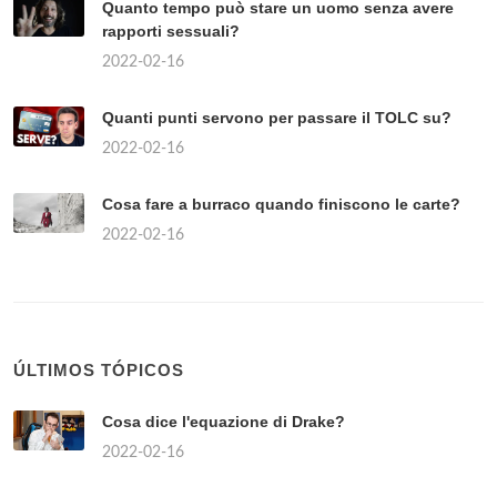
Quanto tempo può stare un uomo senza avere
rapporti sessuali?
2022-02-16
Quanti punti servono per passare il TOLC su?
2022-02-16
Cosa fare a burraco quando finiscono le carte?
2022-02-16
ÚLTIMOS TÓPICOS
Cosa dice l'equazione di Drake?
2022-02-16