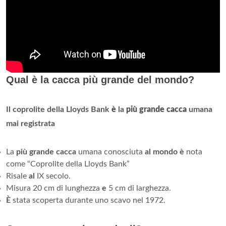
Qual è la cacca più grande del mondo?
Il coprolite della Lloyds Bank
è
la
più grande cacca
umana
mai registrata
La
più grande cacca
umana conosciuta
al mondo è
nota
come “Coprolite della Lloyds Bank”
Risale
al
IX secolo.
Misura 20 cm di lunghezza
e
5 cm di larghezza.
È
stata scoperta durante uno scavo nel 1972.