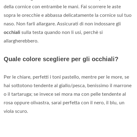
della cornice con entrambe le mani. Fai scorrere le aste
sopra le orecchie e abbassa delicatamente la cornice sul tuo
naso. Non farli allargare. Assicurati di non indossare gli
occhiali
sulla testa quando non li usi, perchè si
allargherebbero.
Quale colore scegliere per gli occhiali?
Per le chiare, perfetti i toni pastello, mentre per le more, se
hai sottotono tendente al giallo/pesca, benissimo il marrone
o il tartaruga; se invece sei mora ma con pelle tendente al
rosa oppure olivastra, sarai perfetta con il nero, il blu, un
viola scuro.