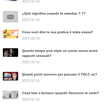
2022-02-16
¿Qué significa cuando te mandan ? ??
2022-02-16
Cosa vuol dire la sua pratica è stata evasa?
2022-02-16
Quanto tempo può stare un uomo senza avere
rapporti sessuali?
2022-02-16
Quanti punti servono per passare il TOLC su?
2022-02-16
Cosa fare a burraco quando finiscono le carte?
2022-02-16