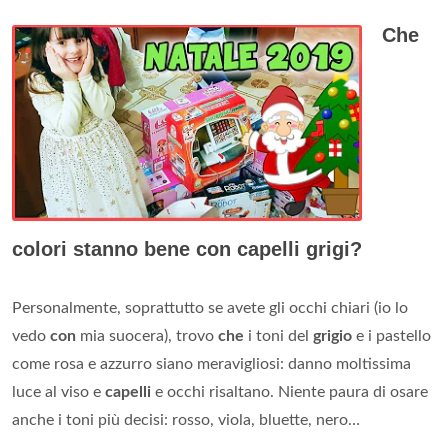
Che
colori stanno bene con capelli grigi?
Personalmente, soprattutto se avete gli occhi chiari (io lo
vedo
con
mia suocera), trovo
che
i toni del
grigio
e i pastello
come rosa e azzurro siano meravigliosi: danno moltissima
luce al viso e
capelli
e occhi risaltano. Niente paura di osare
anche i toni più decisi: rosso, viola, bluette, nero…