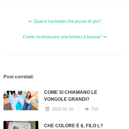
⇐ Qual è l'animale che puzza di più?
Come riconoscere una bistecca buona? ⇒
Post correlati:
COME SI CHIAMANO LE
VONGOLE GRANDI?
2022-02-16
753
CHE COLORE È IL FILO L?