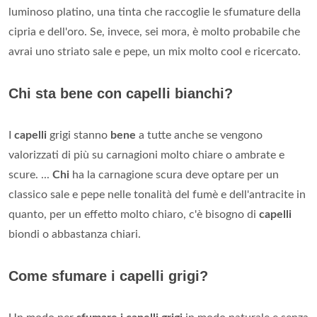
luminoso platino, una tinta che raccoglie le sfumature della
cipria e dell'oro. Se, invece, sei mora, è molto probabile che
avrai uno striato sale e pepe, un mix molto cool e ricercato.
Chi sta bene con capelli bianchi?
I
capelli
grigi stanno
bene
a tutte anche se vengono
valorizzati di più su carnagioni molto chiare o ambrate e
scure. ...
Chi
ha la carnagione scura deve optare per un
classico sale e pepe nelle tonalità del fumè e dell'antracite in
quanto, per un effetto molto chiaro, c'è bisogno di
capelli
biondi o abbastanza chiari.
Come sfumare i capelli grigi?