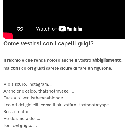
Come vestirsi con i capelli grigi?
Il rischio è che renda noioso anche il vostro
abbigliamento
,
ma
con
i colori giusti sarete sicure di fare un figurone.
Viola scuro. Instagram. ...
Arancione caldo. thatsnotmyage. ...
Fucsia. silver_isthenewblonde. ...
I colori dei gioielli,
come
il blu zaffiro. thatsnotmyage. ...
Rosso rubino. ...
Verde smeraldo. ...
Toni del
grigio
. ...