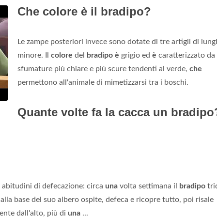
Che colore è il bradipo?
Le zampe posteriori invece sono dotate di tre artigli di lun
minore. Il
colore
del
bradipo è
grigio ed
è
caratterizzato da
sfumature più chiare e più scure tendenti al verde,
che
permettono all'animale di mimetizzarsi tra i boschi.
Quante volte fa la cacca un bradipo
 abitudini di defecazione: circa
una
volta settimana il
bradipo
tri
lla base del suo albero ospite, defeca e ricopre tutto, poi risale
nte dall'alto, più di
una
...