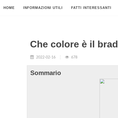
HOME
INFORMAZIONI UTILI
FATTI INTERESSANTI
Che colore è il bra
2022-02-16
678
Sommario