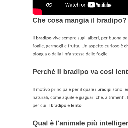
Che cosa mangia il bradipo?
Il
bradipo
vive sempre sugli alberi, per buona p
foglie, germogli e frutta. Un aspetto curioso è
c
pioggia o dalla linfa stessa delle foglie.
Perché il bradipo va così len
Il motivo principale per il quale i
bradipi
sono len
naturali, come aquile e giaguari che, altrimenti, 
per cui il
bradipo
è
lento
.
Qual è l'animale più intellig