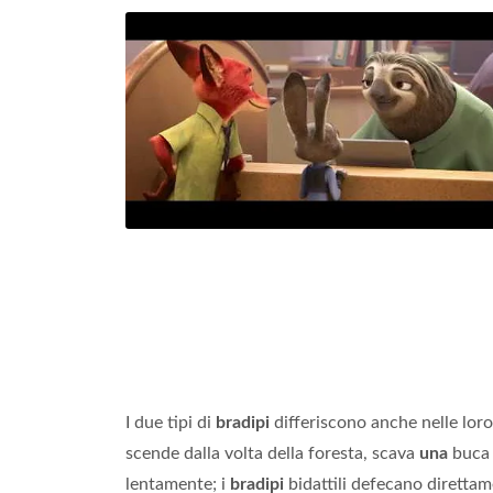
I due tipi di
bradipi
differiscono anche nelle loro
scende dalla volta della foresta, scava
una
buca a
lentamente; i
bradipi
bidattili defecano direttame