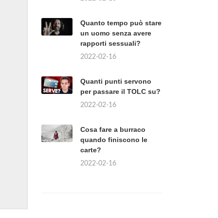
Quanto tempo può stare
un uomo senza avere
rapporti sessuali?
2022-02-16
Quanti punti servono
per passare il TOLC su?
2022-02-16
Cosa fare a burraco
quando finiscono le
carte?
2022-02-16