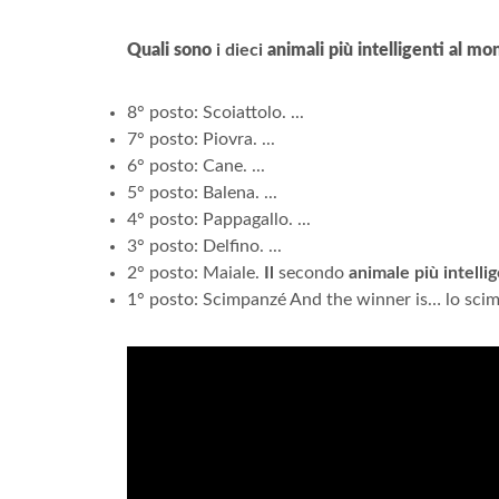
Quali sono
i dieci
animali più intelligenti al m
8° posto: Scoiattolo. ...
7° posto: Piovra. ...
6° posto: Cane. ...
5° posto: Balena. ...
4° posto: Pappagallo. ...
3° posto: Delfino. ...
2° posto: Maiale.
Il
secondo
animale più intell
1° posto: Scimpanzé And the winner is… lo sci