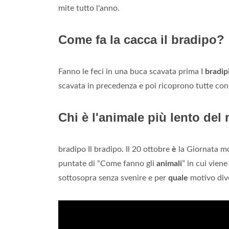
mite tutto l'anno.
Come fa la cacca il bradipo?
Fanno le feci in una buca scavata prima I
bradip
scavata in precedenza e poi ricoprono tutte con 
Chi è l'animale più lento de
bradipo Il bradipo. Il 20 ottobre
è
la Giornata m
puntate di “Come fanno gli
animali
” in cui vien
sottosopra senza svenire e per
quale
motivo dive