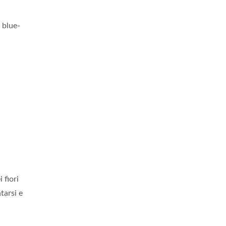
l blue-
 fiori
tarsi e