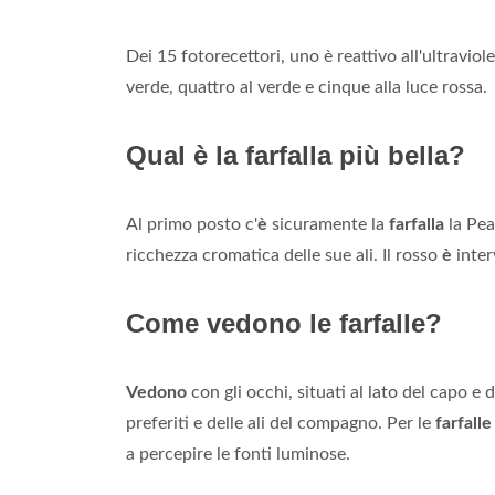
Dei 15 fotorecettori, uno è reattivo all'ultraviol
verde, quattro al verde e cinque alla luce rossa.
Qual è la farfalla più bella?
Al primo posto c'
è
sicuramente la
farfalla
la Pea
ricchezza cromatica delle sue ali. Il rosso
è
inter
Come vedono le farfalle?
Vedono
con gli occhi, situati al lato del capo e
preferiti e delle ali del compagno. Per le
farfalle
a percepire le fonti luminose.