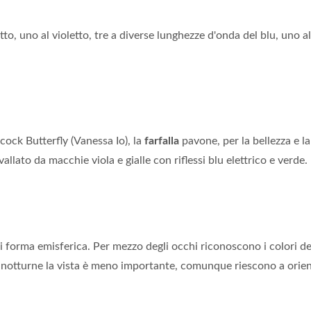
etto, uno al violetto, tre a diverse lunghezze d'onda del blu, uno a
cock Butterfly (Vanessa Io), la
farfalla
pavone, per la bellezza e la
vallato da macchie viola e gialle con riflessi blu elettrico e verde.
 di forma emisferica. Per mezzo degli occhi riconoscono i colori dei
notturne la vista è meno importante, comunque riescono a orien