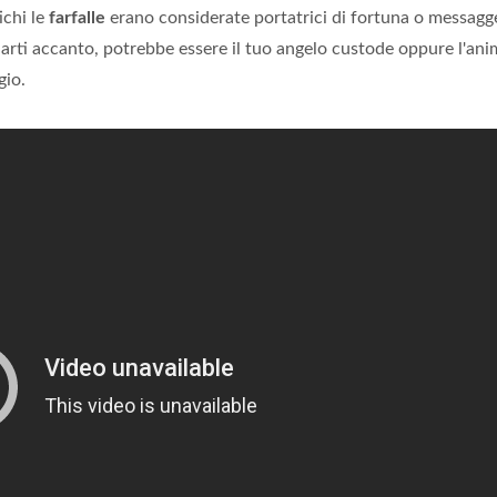
ichi le
farfalle
erano considerate portatrici di fortuna o messagg
arti accanto, potrebbe essere il tuo angelo custode oppure l'ani
gio.