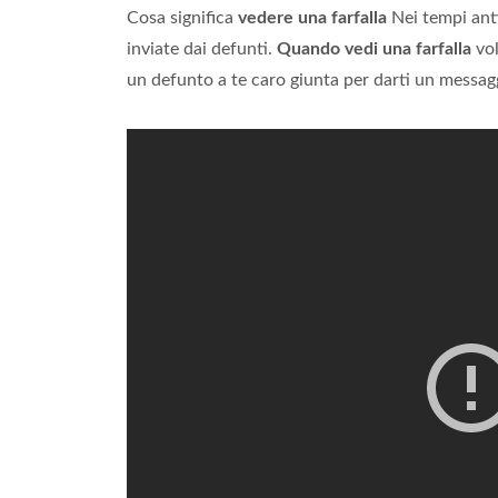
Cosa significa
vedere una farfalla
Nei tempi ant
inviate dai defunti.
Quando vedi una farfalla
vol
un defunto a te caro giunta per darti un messag