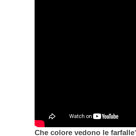
Che colore vedono le farfalle