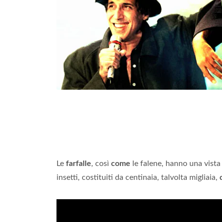
Le
farfalle
, così
come
le falene, hanno una vist
insetti, costituiti da centinaia, talvolta migliaia,