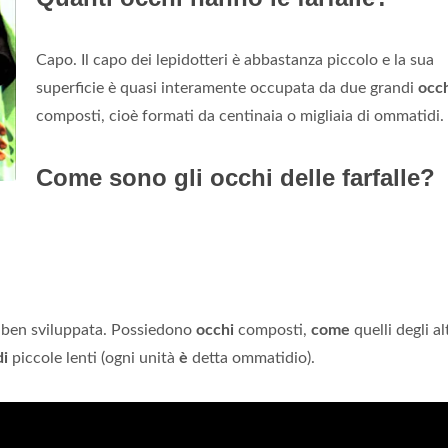
Capo. Il capo dei lepidotteri è abbastanza piccolo e la sua
superficie è quasi interamente occupata da due grandi
occ
composti, cioè formati da centinaia o migliaia di ommatidi.
Come sono gli occhi delle farfalle?
a ben sviluppata. Possiedono
occhi
composti,
come
quelli degli al
di
piccole lenti (ogni unità
è
detta ommatidio).