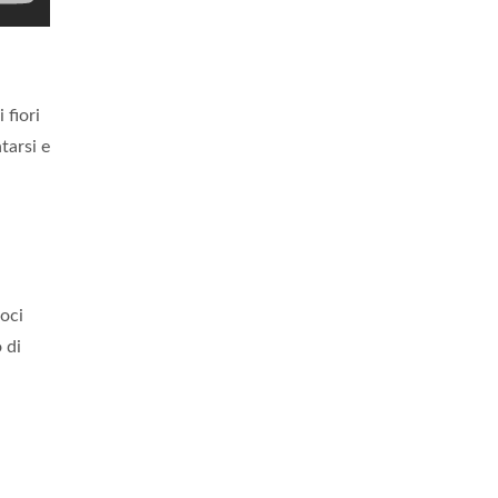
 fiori
tarsi e
oci
 di