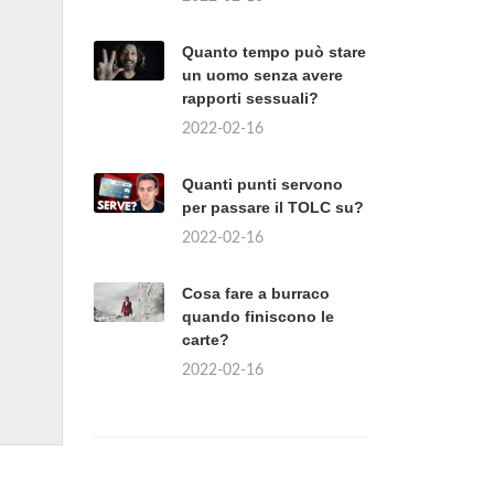
Quanto tempo può stare
un uomo senza avere
rapporti sessuali?
2022-02-16
Quanti punti servono
per passare il TOLC su?
2022-02-16
Cosa fare a burraco
quando finiscono le
carte?
2022-02-16