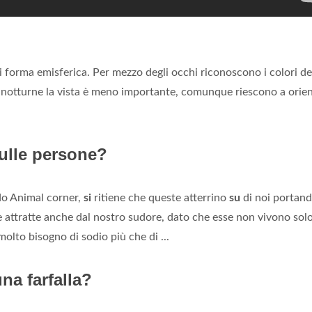
di forma emisferica. Per mezzo degli occhi riconoscono i colori dei
notturne la vista è meno importante, comunque riescono a orien
sulle persone?
do Animal corner,
si
ritiene che queste atterrino
su
di noi portand
 attratte anche dal nostro sudore, dato che esse non vivono solo
olto bisogno di sodio più che di ...
na farfalla?