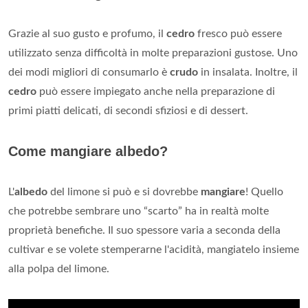
Grazie al suo gusto e profumo, il
cedro
fresco può essere
utilizzato senza difficoltà in molte preparazioni gustose. Uno
dei modi migliori di consumarlo è
crudo
in insalata. Inoltre, il
cedro
può essere impiegato anche nella preparazione di
primi piatti delicati, di secondi sfiziosi e di dessert.
Come mangiare albedo?
L'
albedo
del limone si può e si dovrebbe
mangiare
! Quello
che potrebbe sembrare uno “scarto” ha in realtà molte
proprietà benefiche. Il suo spessore varia a seconda della
cultivar e se volete stemperarne l'acidità, mangiatelo insieme
alla polpa del limone.