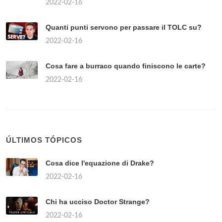
2022-02-16
Quanti punti servono per passare il TOLC su?
2022-02-16
Cosa fare a burraco quando finiscono le carte?
2022-02-16
ÚLTIMOS TÓPICOS
Cosa dice l'equazione di Drake?
2022-02-16
Chi ha ucciso Doctor Strange?
2022-02-16