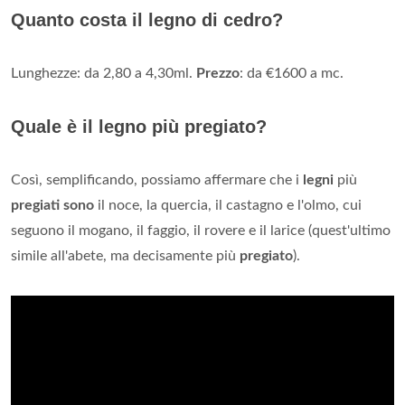
Quanto costa il legno di cedro?
Lunghezze: da 2,80 a 4,30ml.
Prezzo
: da €1600 a mc.
Quale è il legno più pregiato?
Così, semplificando, possiamo affermare che i
legni
più
pregiati sono
il noce, la quercia, il castagno e l'olmo, cui
seguono il mogano, il faggio, il rovere e il larice (quest'ultimo
simile all'abete, ma decisamente più
pregiato
).