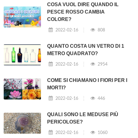
COSA VUOL DIRE QUANDO IL
PESCE ROSSO CAMBIA
COLORE?
2022-02-16
808
QUANTO COSTA UN VETRO DI 1
METRO QUADRATO?
2022-02-16
2954
COME SI CHIAMANO I FIORI PER I
MORTI?
2022-02-16
446
QUALI SONO LE MEDUSE PIÙ
PERICOLOSE?
2022-02-16
1060