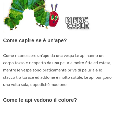
Come capire se è un'ape?
Come
riconoscere
un
'
ape
da
una
vespa Le api hanno
un
corpo tozzo
e
ricoperto da
una
peluria molto fitta ed estesa,
mentre le vespe sono praticamente prive di peluria
e
lo
stacco tra torace ed addome
è
molto sottile. Le api pungono
una
volta sola, dopodichè muoiono.
Come le api vedono il colore?