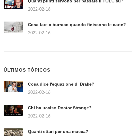
Quanti punti servono per passare il TOLC su?
2022-02-16
Cosa fare a burraco quando finiscono le carte?
2022-02-16
ÚLTIMOS TÓPICOS
Cosa dice l'equazione di Drake?
2022-02-16
Chi ha ucciso Doctor Strange?
2022-02-16
Quanti ettari per una mucca?