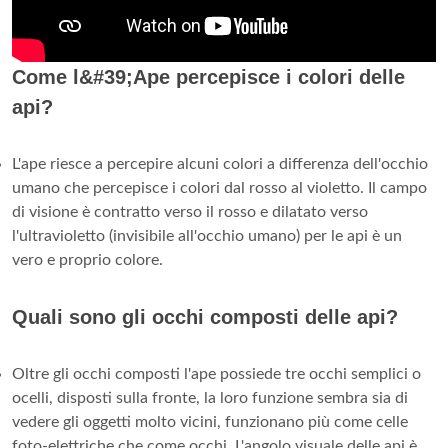
Come l&#39;Ape percepisce i colori delle
api?
L'ape riesce a percepire alcuni colori a differenza dell'occhio
umano che percepisce i colori dal rosso al violetto. Il campo
di visione è contratto verso il rosso e dilatato verso
l'ultravioletto (invisibile all'occhio umano) per le api è un
vero e proprio colore.
Quali sono gli occhi composti delle api?
Oltre gli occhi composti l'ape possiede tre occhi semplici o
ocelli, disposti sulla fronte, la loro funzione sembra sia di
vedere gli oggetti molto vicini, funzionano più come celle
foto-elettriche che come occhi. L'angolo visuale delle api è