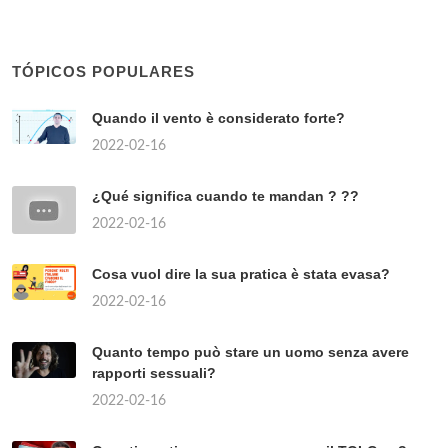
TÓPICOS POPULARES
Quando il vento è considerato forte?
2022-02-16
¿Qué significa cuando te mandan ? ??
2022-02-16
Cosa vuol dire la sua pratica è stata evasa?
2022-02-16
Quanto tempo può stare un uomo senza avere
rapporti sessuali?
2022-02-16