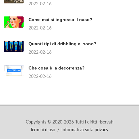
2022-02-16
Come mai si ingrossa il naso?
2022-02-16
Quanti tipi di dribbling ci sono?
2022-02-16
Che cosa è la decorrenza?
2022-02-16
Copyrights © 2020-2026 Tutti i diritti riservati
Termini d'uso
/
Informativa sulla privacy