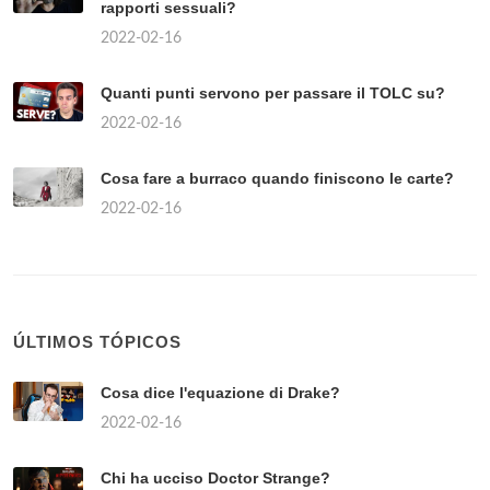
rapporti sessuali?
2022-02-16
Quanti punti servono per passare il TOLC su?
2022-02-16
Cosa fare a burraco quando finiscono le carte?
2022-02-16
ÚLTIMOS TÓPICOS
Cosa dice l'equazione di Drake?
2022-02-16
Chi ha ucciso Doctor Strange?