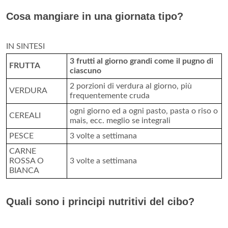
Cosa mangiare in una giornata tipo?
IN SINTESI
3 frutti al giorno grandi come il pugno di
FRUTTA
ciascuno
2 porzioni di verdura al giorno, più
VERDURA
frequentemente cruda
ogni giorno ed a ogni pasto, pasta o riso o
CEREALI
mais, ecc. meglio se integrali
PESCE
3 volte a settimana
CARNE
ROSSA O
3 volte a settimana
BIANCA
Quali sono i principi nutritivi del cibo?