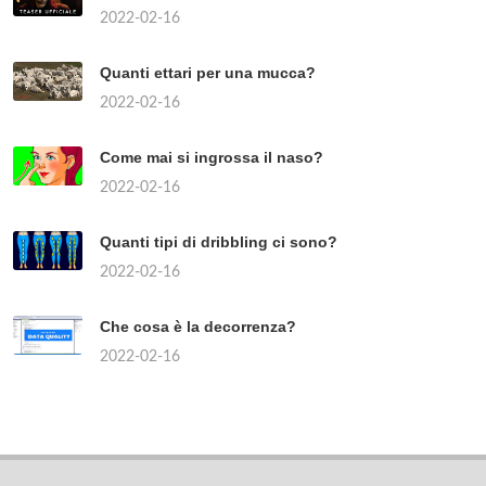
2022-02-16
Quanti ettari per una mucca?
2022-02-16
Come mai si ingrossa il naso?
2022-02-16
Quanti tipi di dribbling ci sono?
2022-02-16
Che cosa è la decorrenza?
2022-02-16