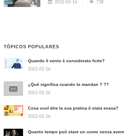
2022-02-16
738
TÓPICOS POPULARES
Quando il vento è considerato forte?
2022-02-16
¿Qué significa cuando te mandan ? ??
2022-02-16
Cosa vuol dire la sua pratica è stata evasa?
2022-02-16
Quanto tempo può stare un uomo senza avere