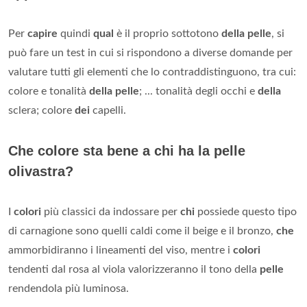
Per
capire
quindi
qual
è il proprio sottotono
della pelle
, si
può fare un test in cui si rispondono a diverse domande per
valutare tutti gli elementi che lo contraddistinguono, tra cui:
colore e tonalità
della pelle
; ... tonalità degli occhi e
della
sclera; colore
dei
capelli.
Che colore sta bene a chi ha la pelle
olivastra?
I
colori
più classici da indossare per
chi
possiede questo tipo
di carnagione sono quelli caldi come il beige e il bronzo,
che
ammorbidiranno i lineamenti del viso, mentre i
colori
tendenti dal rosa al viola valorizzeranno il tono della
pelle
rendendola più luminosa.