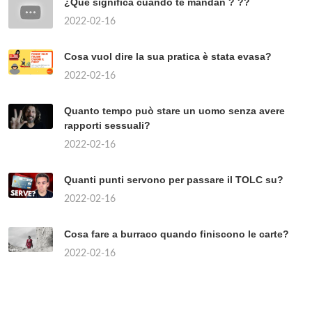
¿Qué significa cuando te mandan ? ??
2022-02-16
Cosa vuol dire la sua pratica è stata evasa?
2022-02-16
Quanto tempo può stare un uomo senza avere
rapporti sessuali?
2022-02-16
Quanti punti servono per passare il TOLC su?
2022-02-16
Cosa fare a burraco quando finiscono le carte?
2022-02-16