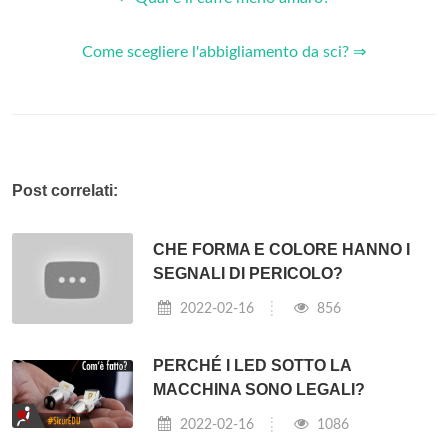
Come scegliere l'abbigliamento da sci? ⇒
Post correlati:
CHE FORMA E COLORE HANNO I
SEGNALI DI PERICOLO?
2022-02-16
856
PERCHÉ I LED SOTTO LA
MACCHINA SONO LEGALI?
2022-02-16
1086