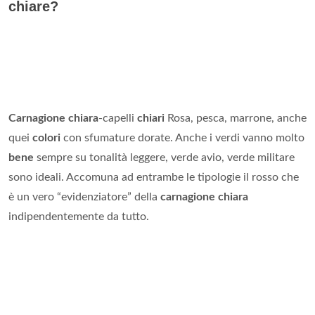
chiare?
Carnagione chiara
-capelli
chiari
Rosa, pesca, marrone, anche
quei
colori
con sfumature dorate. Anche i verdi vanno molto
bene
sempre su tonalità leggere, verde avio, verde militare
sono ideali. Accomuna ad entrambe le tipologie il rosso che
è un vero “evidenziatore” della
carnagione chiara
indipendentemente da tutto.