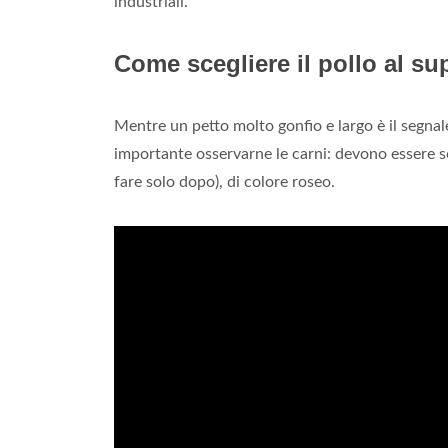
industriali.
Come scegliere il pollo al s
Mentre un petto molto gonfio e largo è il segnale
importante osservarne le carni: devono essere 
fare solo dopo), di colore roseo.