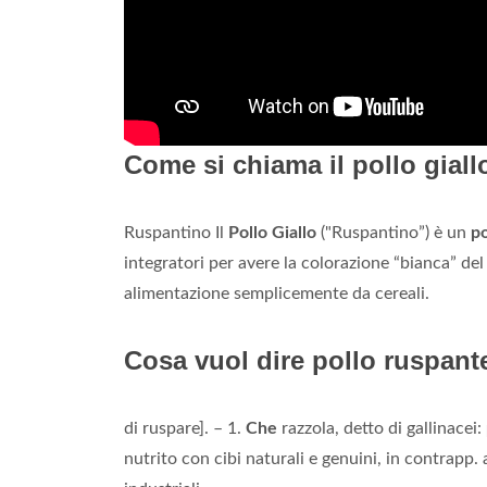
Come si chiama il pollo giall
Ruspantino Il
Pollo Giallo
("Ruspantino”) è un
po
integratori per avere la colorazione “bianca” de
alimentazione semplicemente da cereali.
Cosa vuol dire pollo ruspant
di ruspare]. – 1.
Che
razzola, detto di gallinacei:
nutrito con cibi naturali e genuini, in contrapp.