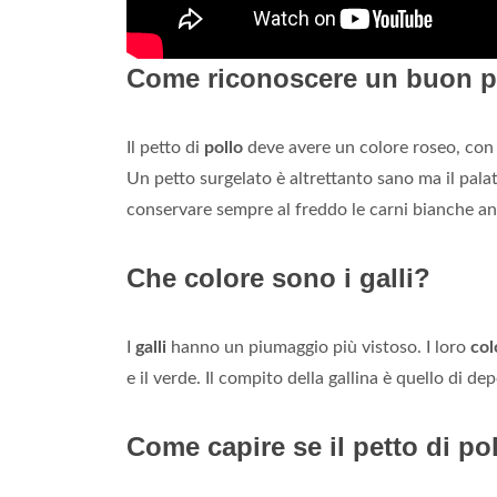
Come riconoscere un buon p
Il petto di
pollo
deve avere un colore roseo, con 
Un petto surgelato è altrettanto sano ma il pala
conservare sempre al freddo le carni bianche anc
Che colore sono i galli?
I
galli
hanno un piumaggio più vistoso. I loro
col
e il verde. Il compito della gallina è quello di d
Come capire se il petto di po