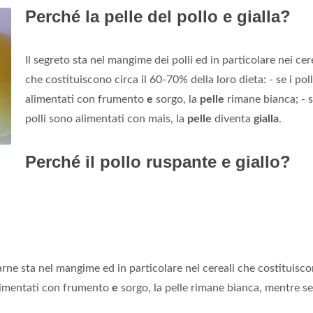
Perché la pelle del pollo e gialla?
Il segreto sta nel mangime dei polli ed in particolare nei cer
che costituiscono circa il 60-70% della loro dieta: - se i pol
alimentati con frumento
e
sorgo, la
pelle
rimane bianca; - s
polli sono alimentati con mais, la
pelle
diventa
gialla
.
Perché il pollo ruspante e giallo?
 carne sta nel mangime ed in particolare nei cereali che costituisc
 alimentati con frumento
e
sorgo, la pelle rimane bianca, mentre se 