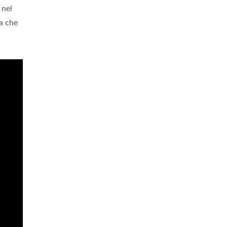
 nel
a che