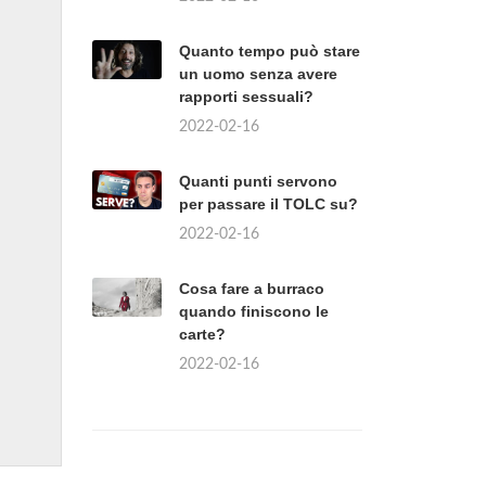
Quanto tempo può stare
un uomo senza avere
rapporti sessuali?
2022-02-16
Quanti punti servono
per passare il TOLC su?
2022-02-16
Cosa fare a burraco
quando finiscono le
carte?
2022-02-16