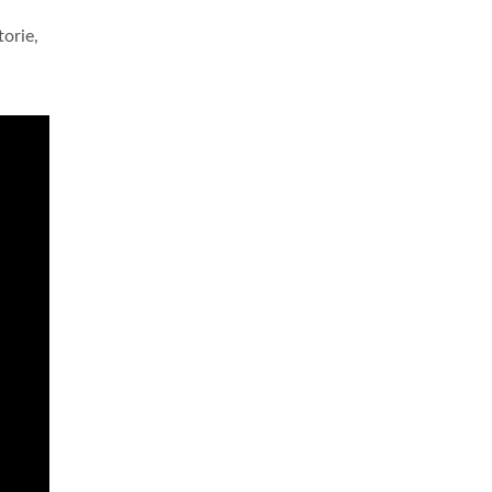
torie,