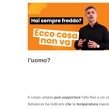
l'uomo?
Il corpo umano
può sopportare
l'afa fino a un 
Advances ha indicato
che
la
temperatura
massi