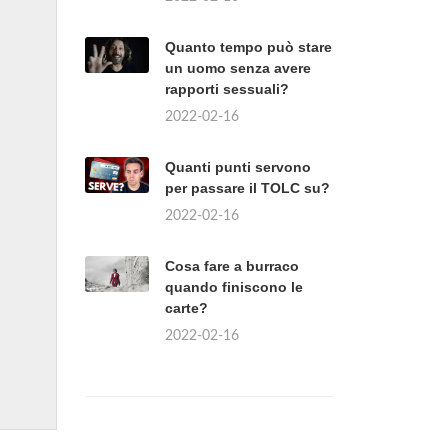
Quanto tempo può stare
un uomo senza avere
rapporti sessuali?
2022-02-16
Quanti punti servono
per passare il TOLC su?
2022-02-16
Cosa fare a burraco
quando finiscono le
carte?
2022-02-16