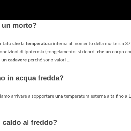
a un morto?
ontato
che
la
temperatura
interna al momento della morte sia 37
ondizioni di ipotermia (congelamento; si ricordi
che un
corpo c
e
un cadavere
perché sono valori ...
o in acqua fredda?
siamo arrivare a sopportare
una
temperatura esterna alta fino a 
 caldo al freddo?