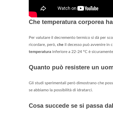
Che temperatura corporea h
Per valutare il decremento termico si dà per sc
ricordare, però,
che
il decesso può avvenire in c
temperatura
inferiore a 22-24 °C è sicurament
Quanto può resistere un uom
Gli studi sperimentali però dimostrano che pos
se abbiamo la possibilità di idratarci.
Cosa succede se si passa dal