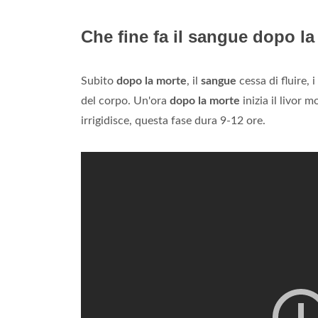
Che fine fa il sangue dopo l
Subito
dopo la morte
, il
sangue
cessa di fluire, 
del corpo. Un'ora
dopo la morte
inizia il livor 
irrigidisce, questa fase dura 9-12 ore.