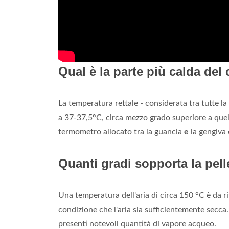
Qual è la parte più calda de
La temperatura rettale - considerata tra tutte l
a 37-37,5°C, circa mezzo grado superiore a quel
termometro allocato tra la guancia
e
la gengiva 
Quanti gradi sopporta la pell
Una temperatura dell'aria di circa 150 °C è da r
condizione che l'aria sia sufficientemente secca.
presenti notevoli quantità di vapore acqueo.