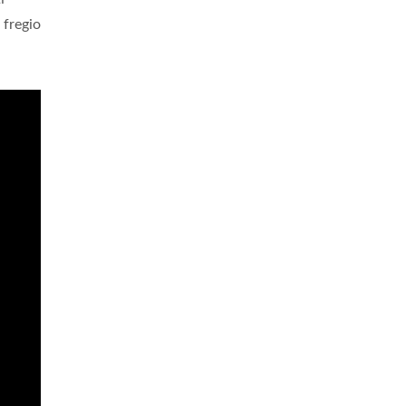
 fregio