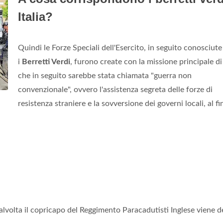
Italia?
Quindi le Forze Speciali dell'Esercito, in seguito conosciut
i
Berretti Verdi
, furono create con la missione principale di
che in seguito sarebbe stata chiamata "guerra non
convenzionale", ovvero l'assistenza segreta delle forze di
resistenza straniere e la sovversione dei governi locali, al fine
lvolta il copricapo del Reggimento Paracadutisti Inglese viene d