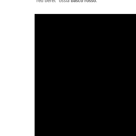
"red beret" ossia
basco rosso
.