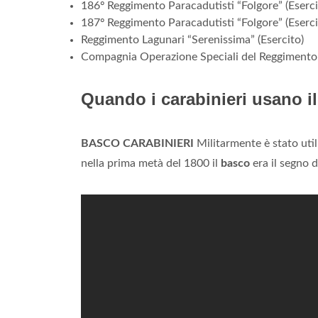
186º Reggimento Paracadutisti “Folgore” (Eserci
187º Reggimento Paracadutisti “Folgore” (Eserci
Reggimento Lagunari “Serenissima” (Esercito)
Compagnia Operazione Speciali del Reggimento
Quando i carabinieri usano i
BASCO CARABINIERI
Militarmente è stato util
nella prima metà del 1800 il
basco
era il segno d