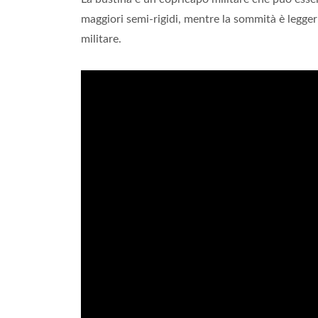
maggiori semi-rigidi, mentre la sommità è legger
militare.