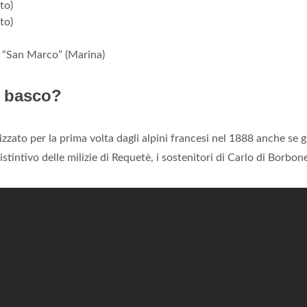
to)
to)
 “San Marco” (Marina)
l basco?
izzato per la prima volta dagli alpini francesi nel 1888 anche se g
istintivo delle milizie di Requetè, i sostenitori di Carlo di Borbon