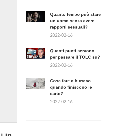
Quanto tempo può stare
un uomo senza avere
rapporti sessuali?
2022-02-16
Quanti punti servono
per passare il TOLC su?
2022-02-16
Cosa fare a burraco
quando finiscono le
carte?
2022-02-16
i in