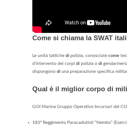
Come si chiama la SWAT ital
Le unità tattiche
di
polizia, conosciute
come
tes
d'intervento dei corpi
di
polizia o
di
gendarmeria
dispongono
di
una preparazione specifica militare
Qual è il miglior corpo di mili
GOI Marina Gruppo Operativo Incursori del 
183º Reggimento Paracadutisti “Nembo” (Eserci