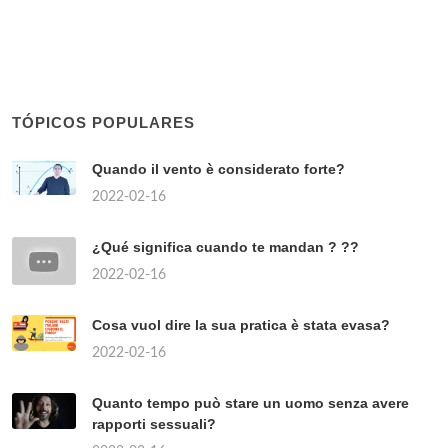
TÓPICOS POPULARES
Quando il vento è considerato forte?
2022-02-16
¿Qué significa cuando te mandan ? ??
2022-02-16
Cosa vuol dire la sua pratica è stata evasa?
2022-02-16
Quanto tempo può stare un uomo senza avere
rapporti sessuali?