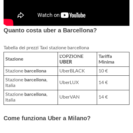
Quanto costa uber a Barcellona?
Tabella dei prezzi Taxi stazione barcellona
L'OPZIONE
Tariffa
Stazione
UBER
Minima
Stazione
barcellona
UberBLACK
10 €
Stazione
barcellona
,
UberLUX
14 €
Italia
Stazione
barcellona
,
UberVAN
14 €
Italia
Come funziona Uber a Milano?