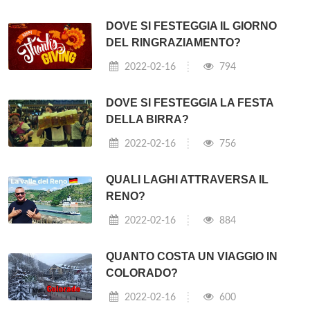
DOVE SI FESTEGGIA IL GIORNO
DEL RINGRAZIAMENTO?
2022-02-16
794
DOVE SI FESTEGGIA LA FESTA
DELLA BIRRA?
2022-02-16
756
QUALI LAGHI ATTRAVERSA IL
RENO?
2022-02-16
884
QUANTO COSTA UN VIAGGIO IN
COLORADO?
2022-02-16
600