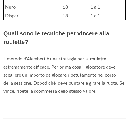
Nero
18
1 a 1
Dispari
18
1 a 1
Quali sono le tecniche per vincere alla
roulette?
Il metodo d'Alembert è una strategia per la
roulette
estremamente efficace. Per prima cosa il giocatore deve
scegliere un importo da giocare ripetutamente nel corso
della sessione. Dopodiché, deve puntare e girare la ruota. Se
vince, ripete la scommessa dello stesso valore.