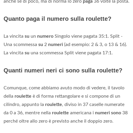
anche se di poco, ma di norma lo zero
paga
36 volte la posta.
Quanto paga il numero sulla roulette?
La vincita
su
un
numero
Singolo viene pagata 35:1. Split -
Una scommessa
su
2
numeri
(ad esempio: 2 & 3, o 13 & 16).
La vincita
su
una scommessa Split viene pagata 17:1.
Quanti numeri neri ci sono sulla roulette?
Comunque, come abbiamo avuto modo di vedere, il tavolo
della
roulette
è di forma rettangolare e si compone di un
cilindro, appunto la
roulette
, diviso in 37 caselle numerate
da 0 a 36, mentre nella
roulette
americana i
numeri sono
38
perché oltre allo zero è previsto anche il doppio zero.