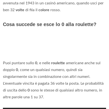
avvenuta nel 1943 in un casinò americano, quando uscì per
ben 32
volte
di fila il
colore
rosso.
Cosa succede se esce lo 0 alla roulette?
Puoi puntare sullo
0
, e nelle
roulette
americane anche sul
doppio
0
, come un qualsiasi numero, quindi sia
singolarmente sia in combinazione con altri numeri.
L'eventuale vincita è pagata 36 volte la posta. Le probabilità
di uscita dello
0
sono le stesse di qualsiasi altro numero, in
altre parole una 1 su 37.