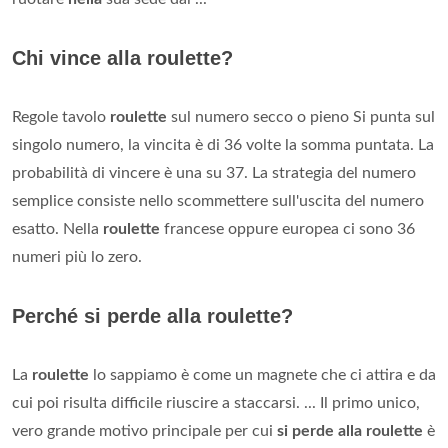
Chi vince alla roulette?
Regole tavolo
roulette
sul numero secco o pieno Si punta sul
singolo numero, la vincita è di 36 volte la somma puntata. La
probabilità di vincere è una su 37. La strategia del numero
semplice consiste nello scommettere sull'uscita del numero
esatto. Nella
roulette
francese oppure europea ci sono 36
numeri più lo zero.
Perché si perde alla roulette?
La
roulette
lo sappiamo è come un magnete che ci attira e da
cui poi risulta difficile riuscire a staccarsi. ... Il primo unico,
vero grande motivo principale per cui
si perde alla roulette
è