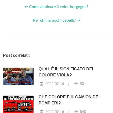
⇐ Come abbinare il color borgogna?
Per chi ha pochi capelli? ⇒
Post correlati:
QUAL È IL SIGNIFICATO DEL
COLORE VIOLA?
2022-02-16
501
CHE COLORE È IL CAMION DEI
POMPIERI?
2022-02-16
840