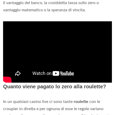
il vantaggio del banco, la cosiddetta tassa sullo zero o
vantaggio matematico o la speranza di vincita.
Quanto viene pagato lo zero alla roulette?
In un qualsiasi casino live ci sono tante
roulette
con le
croupier in diretta e per ognuna di esse le regole variano