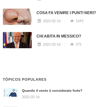
COSA FA VENIRE I PUNTI NERI?
2022-02-16
1693
CHI ABITA IN MESSICO?
2022-02-16
375
TÓPICOS POPULARES
Quando il vento è considerato forte?
2022-02-16