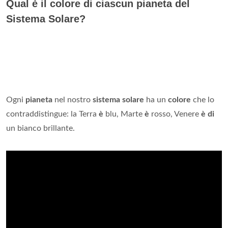
Qual è il colore di ciascun pianeta del
Sistema Solare?
Ogni
pianeta
nel nostro
sistema solare
ha un
colore
che lo
contraddistingue: la Terra
è
blu, Marte
è
rosso, Venere
è di
un bianco brillante.