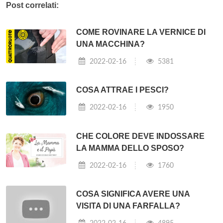
Post correlati:
COME ROVINARE LA VERNICE DI
UNA MACCHINA?
2022-02-16
5381
COSA ATTRAE I PESCI?
2022-02-16
1950
CHE COLORE DEVE INDOSSARE
LA MAMMA DELLO SPOSO?
2022-02-16
1760
COSA SIGNIFICA AVERE UNA
VISITA DI UNA FARFALLA?