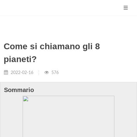
Come si chiamano gli 8
pianeti?
2022-02-16
576
Sommario