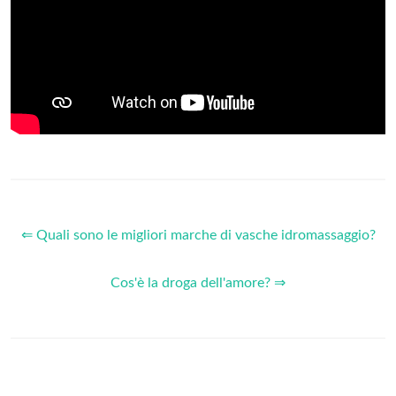
⇐ Quali sono le migliori marche di vasche idromassaggio?
Cos'è la droga dell'amore? ⇒