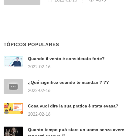
2022-02-16
4895
TÓPICOS POPULARES
Quando il vento è considerato forte?
2022-02-16
¿Qué significa cuando te mandan ? ??
2022-02-16
Cosa vuol dire la sua pratica è stata evasa?
2022-02-16
Quanto tempo può stare un uomo senza avere
rapporti sessuali?