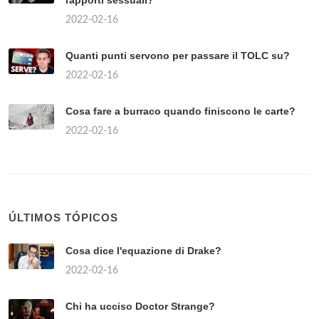
2022-02-16
Quanti punti servono per passare il TOLC su?
2022-02-16
Cosa fare a burraco quando finiscono le carte?
2022-02-16
ÚLTIMOS TÓPICOS
Cosa dice l'equazione di Drake?
2022-02-16
Chi ha ucciso Doctor Strange?