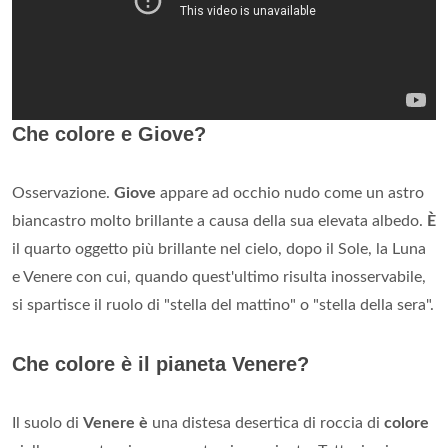
Che colore e Giove?
Osservazione.
Giove
appare ad occhio nudo come un astro
biancastro molto brillante a causa della sua elevata albedo.
È
il quarto oggetto più brillante nel cielo, dopo il Sole, la Luna
e Venere con cui, quando quest'ultimo risulta inosservabile,
si spartisce il ruolo di "stella del mattino" o "stella della sera".
Che colore è il pianeta Venere?
Il suolo di
Venere è
una distesa desertica di roccia di
colore