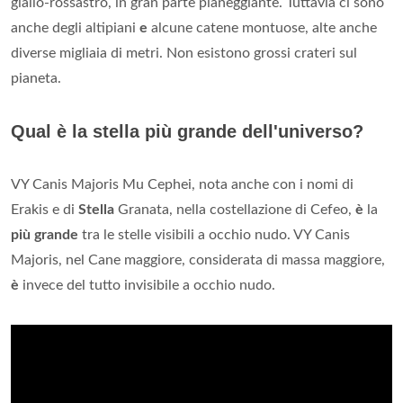
giallo-rossastro, in gran parte pianeggiante. Tuttavia ci sono
anche degli altipiani
e
alcune catene montuose, alte anche
diverse migliaia di metri. Non esistono grossi crateri sul
pianeta.
Qual è la stella più grande dell'universo?
VY Canis Majoris Mu Cephei, nota anche con i nomi di
Erakis e di
Stella
Granata, nella costellazione di Cefeo,
è
la
più grande
tra le stelle visibili a occhio nudo. VY Canis
Majoris, nel Cane maggiore, considerata di massa maggiore,
è
invece del tutto invisibile a occhio nudo.