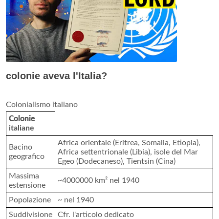
colonie aveva l'Italia?
Colonialismo italiano
Colonie
italiane
Africa orientale (Eritrea, Somalia, Etiopia),
Bacino
Africa settentrionale (Libia), isole del Mar
geografico
Egeo (Dodecaneso), Tientsin (Cina)
Massima
~4000000 km² nel 1940
estensione
Popolazione
~ nel 1940
Suddivisione
Cfr. l'articolo dedicato