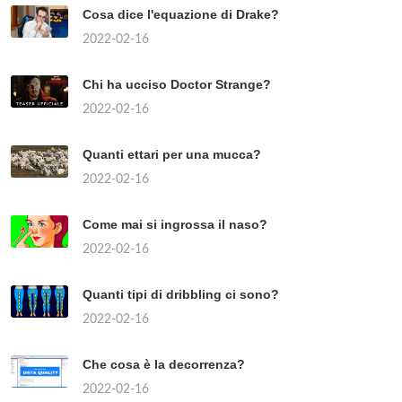
2022-02-16
Cosa vuol dire la sua pratica è stata evasa?
2022-02-16
Quanto tempo può stare un uomo senza avere
rapporti sessuali?
2022-02-16
Quanti punti servono per passare il TOLC su?
2022-02-16
Cosa fare a burraco quando finiscono le carte?
2022-02-16