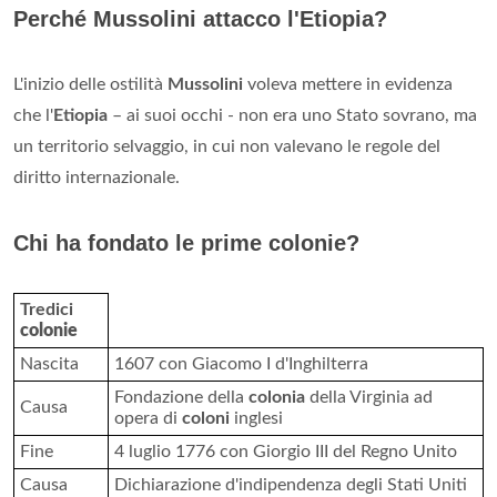
Cosa voleva conquistare Mussolini?
La conquista del potere: la marcia su Roma (28 ottobre 1922)
La possibilità di
conquistare
il potere con la forza fu
prospettata per la prima volta da Benito
Mussolini
il 29
settembre 1922, in una seduta segreta a Firenze della