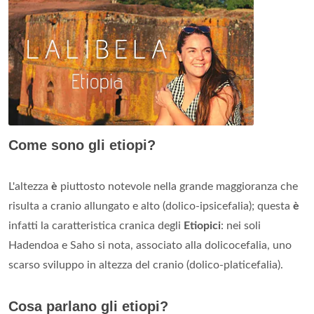
Come sono gli etiopi?
L'altezza
è
piuttosto notevole nella grande maggioranza che
risulta a cranio allungato e alto (dolico-ipsicefalia); questa
è
infatti la caratteristica cranica degli
Etiopici
: nei soli
Hadendoa e Saho si nota, associato alla dolicocefalia, uno
scarso sviluppo in altezza del cranio (dolico-platicefalia).
Cosa parlano gli etiopi?