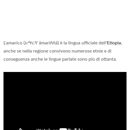
L'amarico (አማርኛ āmariññā) è la lingua ufficiale dell'
Etiopia
,
anche se nella regione convivono numerose etnie e di
conseguenza anche le lingue parlate sono più di ottanta.