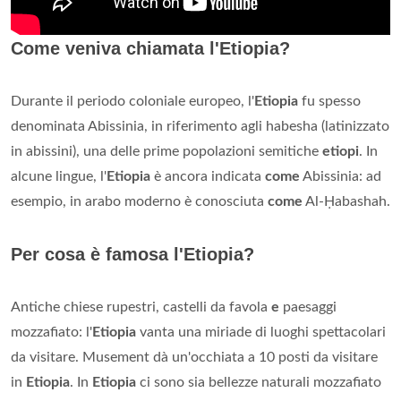
Come veniva chiamata l'Etiopia?
Durante il periodo coloniale europeo, l'
Etiopia
fu spesso
denominata Abissinia, in riferimento agli habesha (latinizzato
in abissini), una delle prime popolazioni semitiche
etiopi
. In
alcune lingue, l'
Etiopia
è ancora indicata
come
Abissinia: ad
esempio, in arabo moderno è conosciuta
come
Al-Ḥabashah.
Per cosa è famosa l'Etiopia?
Antiche chiese rupestri, castelli da favola
e
paesaggi
mozzafiato: l'
Etiopia
vanta una miriade di luoghi spettacolari
da visitare. Musement dà un'occhiata a 10 posti da visitare
in
Etiopia
. In
Etiopia
ci sono sia bellezze naturali mozzafiato