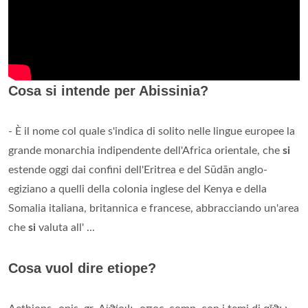
Cosa si intende per Abissinia?
- È il nome col quale s'indica di solito nelle lingue europee la
grande monarchia indipendente dell'Africa orientale, che
si
estende oggi dai confini dell'Eritrea e del Sūdān anglo-
egiziano a quelli della colonia inglese del Kenya e della
Somalia italiana, britannica e francese, abbracciando un'area
che
si
valuta all' ...
Cosa vuol dire etiope?