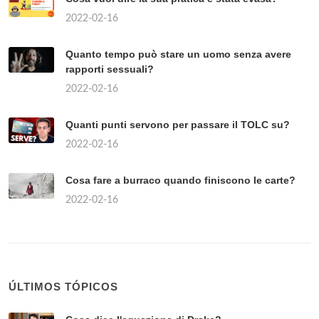
2022-02-16
Quanto tempo può stare un uomo senza avere
rapporti sessuali?
2022-02-16
Quanti punti servono per passare il TOLC su?
2022-02-16
Cosa fare a burraco quando finiscono le carte?
2022-02-16
ÚLTIMOS TÓPICOS