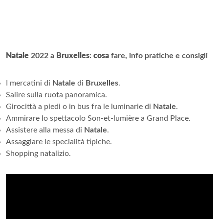
Natale
2022 a
Bruxelles
:
cosa
fare, info pratiche e consigli
I mercatini di
Natale
di
Bruxelles
.
Salire sulla ruota panoramica.
Girocittà a piedi o in bus fra le luminarie di
Natale
.
Ammirare lo spettacolo Son-et-lumière a Grand Place.
Assistere alla messa di
Natale
.
Assaggiare le specialità tipiche.
Shopping natalizio.