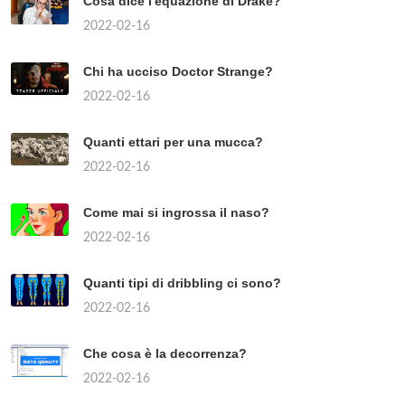
Cosa dice l'equazione di Drake?
2022-02-16
Chi ha ucciso Doctor Strange?
2022-02-16
Quanti ettari per una mucca?
2022-02-16
Come mai si ingrossa il naso?
2022-02-16
Quanti tipi di dribbling ci sono?
2022-02-16
Che cosa è la decorrenza?
2022-02-16