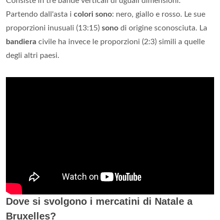
Consiste in tre bande verticali di uguali dimensioni.
Partendo dall'asta i
colori sono
: nero, giallo e rosso. Le sue
proporzioni inusuali (13:15)
sono
di origine sconosciuta. La
bandiera
civile ha invece le proporzioni (2:3) simili a quelle
degli altri paesi.
Dove si svolgono i mercatini di Natale a
Bruxelles?