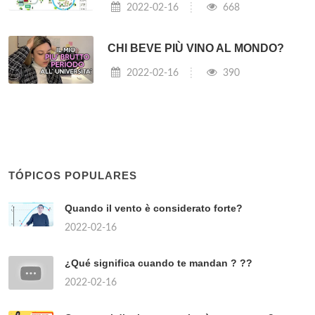
2022-02-16
668
CHI BEVE PIÙ VINO AL MONDO?
2022-02-16
390
TÓPICOS POPULARES
Quando il vento è considerato forte?
2022-02-16
¿Qué significa cuando te mandan ? ??
2022-02-16