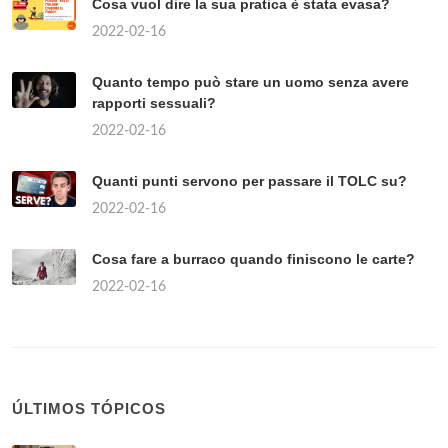
Cosa vuol dire la sua pratica è stata evasa?
2022-02-16
Quanto tempo può stare un uomo senza avere
rapporti sessuali?
2022-02-16
Quanti punti servono per passare il TOLC su?
2022-02-16
Cosa fare a burraco quando finiscono le carte?
2022-02-16
ÚLTIMOS TÓPICOS