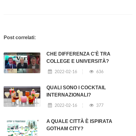
Post correlati:
CHE DIFFERENZA C'È TRA
COLLEGE E UNIVERSITÀ?
2022-02-16
636
QUALI SONO I COCKTAIL
INTERNAZIONALI?
2022-02-16
377
A QUALE CITTÀ È ISPIRATA
GOTHAM CITY?