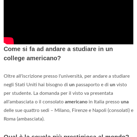
Come si fa ad andare a studiare in un
college americano?
Oltre all'iscrizione presso l'università, per andare a studiare
negli Stati Uniti hai bisogno di
un
passaporto e di
un
visto
per studente. La domanda per il visto va presentata
all'ambasciata o il consolato
americano
in Italia presso
una
delle sue quattro sedi – Milano, Firenze e Napoli (consolati) e
Roma (ambasciata).
Qual è la scuola più prestigiosa al mondo?