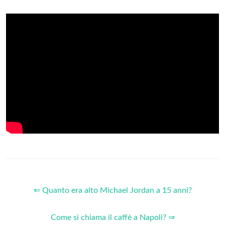
⇐ Quanto era alto Michael Jordan a 15 anni?
Come si chiama il caffè a Napoli? ⇒