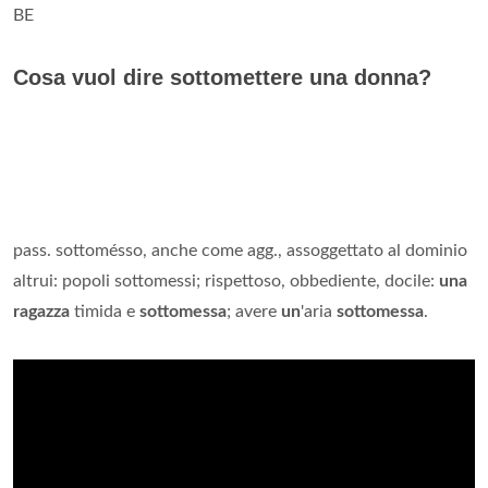
BE
Cosa vuol dire sottomettere una donna?
pass. sottomésso, anche come agg., assoggettato al dominio
altrui: popoli sottomessi; rispettoso, obbediente, docile:
una
ragazza
timida e
sottomessa
; avere
un
'aria
sottomessa
.