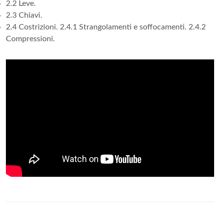
2.2 Leve.
2.3 Chiavi.
2.4 Costrizioni. 2.4.1 Strangolamenti e soffocamenti. 2.4.2
Compressioni.