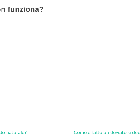
on funziona?
do naturale?
Come è fatto un deviatore do