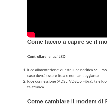
Come faccio a capire se il m
Controllare le luci LED
luce alimentazione: questa luce notifica
se
il
mo
caso dovrà essere fissa e non lampeggiante;
luce connessione (ADSL, VDSL o Fibra): tale lu
telefonica.
Come cambiare il modem di