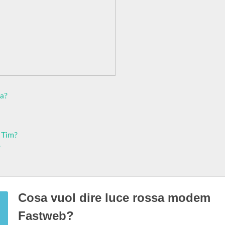
na?
 Tim?
?
Cosa vuol dire luce rossa modem
Fastweb?