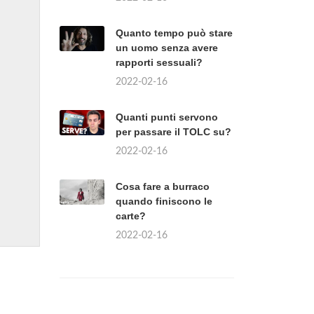
Quanto tempo può stare
un uomo senza avere
rapporti sessuali?
2022-02-16
Quanti punti servono
per passare il TOLC su?
2022-02-16
Cosa fare a burraco
quando finiscono le
carte?
2022-02-16