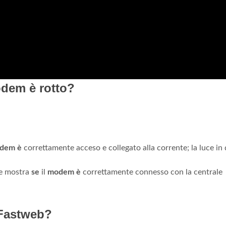
odem è rotto?
dem è
correttamente acceso e collegato alla corrente; la luce in
ce mostra
se
il
modem è
correttamente connesso con la centrale
 Fastweb?