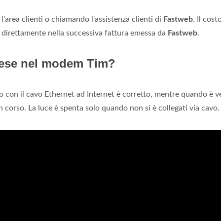
l'area clienti o chiamando l'assistenza clienti di
Fastweb
. Il cost
 direttamente nella successiva fattura emessa da
Fastweb
.
cese nel modem Tim?
o con il cavo Ethernet ad Internet è corretto, mentre quando è v
in corso. La luce è spenta solo quando non si è collegati via cavo.