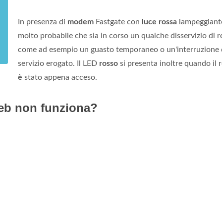
In presenza di
modem
Fastgate con
luce rossa
lampeggian
molto probabile che sia in corso un qualche disservizio di r
come ad esempio un guasto temporaneo o un'interruzione 
servizio erogato. Il LED
rosso
si presenta inoltre quando il 
è
stato appena acceso.
eb non funziona?