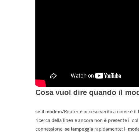
Cosa vuol dire quando il m
se il modem
/Router
è
acceso verifica come
è
il
ricerca della linea e ancora non
è
presente il co
connessione.
se lampeggia
rapidamente: il
mod