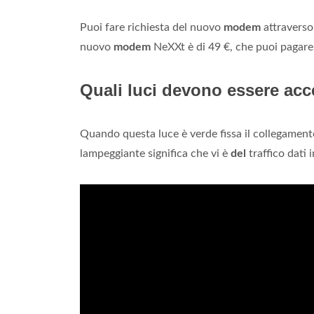
Puoi fare richiesta del nuovo
modem
attraverso 
nuovo
modem
NeXXt è di 49 €, che puoi pagare
Quali luci devono essere ac
Quando questa luce è verde fissa il collegament
lampeggiante significa che vi è
del
traffico dati 