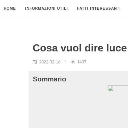
HOME
INFORMAZIONI UTILI
FATTI INTERESSANTI
Cosa vuol dire lu
2022-02-16
1407
Sommario