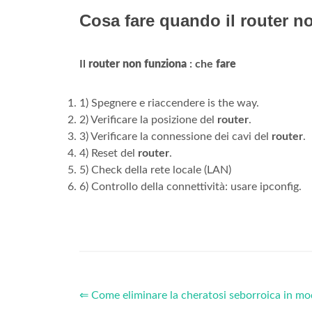
Cosa fare quando il router n
Il
router non funziona
: che
fare
1) Spegnere e riaccendere is the way.
2) Verificare la posizione del
router
.
3) Verificare la connessione dei cavi del
router
.
4) Reset del
router
.
5) Check della rete locale (LAN)
6) Controllo della connettività: usare ipconfig.
⇐ Come eliminare la cheratosi seborroica in mo