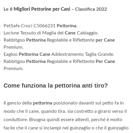
Le 8
Migliori Pettorine per Cani
– Classifica 2022
PetSafe Croci C5066231
Pettorina
.
Locisne Tessuto di Maglia del
Cane
Cablaggio.
Rabbitgoo
Pettorina
Regolabile e Riflettente
per Cane
Premium.
Eagloo
Pettorina Cane
Addestramento Taglia Grande.
Rabbitgoo
Pettorina
Regolabile e Riflettente
Per Cane
Premium.
Come funziona la pettorina anti tiro?
Il gancio della
pettorina
posizionato davanti sul petto fa in
modo che il cane, quando tira, sia costretto a girarsi verso il
conduttore. Bisogna quindi essere attenti, perché è molto
facile che il cane si inciampi nel guinzaglio o che il guinzaglio