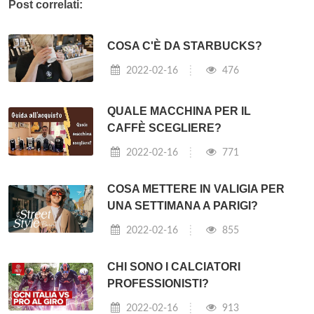
Post correlati:
COSA C'È DA STARBUCKS?
2022-02-16
476
QUALE MACCHINA PER IL
CAFFÈ SCEGLIERE?
2022-02-16
771
COSA METTERE IN VALIGIA PER
UNA SETTIMANA A PARIGI?
2022-02-16
855
CHI SONO I CALCIATORI
PROFESSIONISTI?
2022-02-16
913