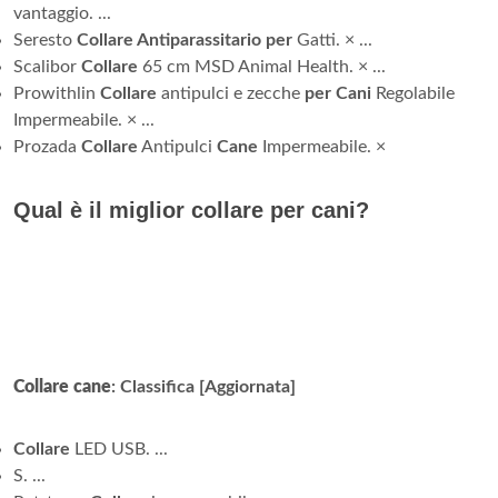
vantaggio. ...
Seresto
Collare Antiparassitario per
Gatti. × ...
Scalibor
Collare
65 cm MSD Animal Health. × ...
Prowithlin
Collare
antipulci e zecche
per Cani
Regolabile
Impermeabile. × ...
Prozada
Collare
Antipulci
Cane
Impermeabile. ×
Qual è il miglior collare per cani?
Collare cane
: Classifica [Aggiornata]
Collare
LED USB. ...
S. ...