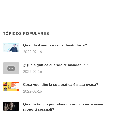
TÓPICOS POPULARES
Quando il vento è considerato forte?
2022-02-16
¿Qué significa cuando te mandan ? ??
2022-02-16
Cosa vuol dire la sua pratica è stata evasa?
2022-02-16
Quanto tempo può stare un uomo senza avere
rapporti sessuali?