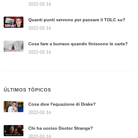
2022-02-16
Quanti punti servono per passare il TOLC su?
2022-02-16
Cosa fare a burraco quando finiscono le carte?
2022-02-16
ÚLTIMOS TÓPICOS
Cosa dice l'equazione di Drake?
2022-02-16
Chi ha ucciso Doctor Strange?
2022-02-16