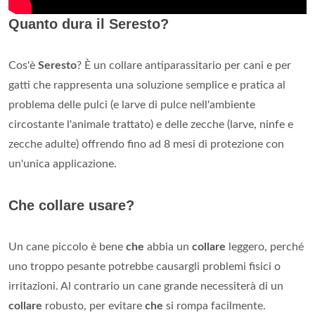
Quanto dura il Seresto?
Cos'è
Seresto
? È un collare antiparassitario per cani e per
gatti che rappresenta una soluzione semplice e pratica al
problema delle pulci (e larve di pulce nell'ambiente
circostante l'animale trattato) e delle zecche (larve, ninfe e
zecche adulte) offrendo fino ad 8 mesi di protezione con
un'unica applicazione.
Che collare usare?
Un cane piccolo è bene
che
abbia un
collare
leggero, perché
uno troppo pesante potrebbe causargli problemi fisici o
irritazioni. Al contrario un cane grande necessiterà di un
collare
robusto, per evitare
che
si rompa facilmente.