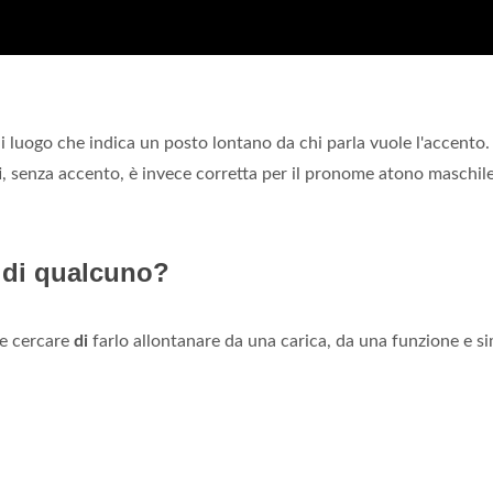
i luogo che indica un posto lontano da chi parla vuole l'accento.
i
, senza accento, è invece corretta per il pronome atono maschil
a di qualcuno?
are cercare
di
farlo allontanare da una carica, da una funzione e sim