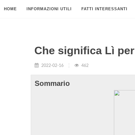
HOME
INFORMAZIONI UTILI
FATTI INTERESSANTI
Che significa Lì per
2022-02-16
462
Sommario