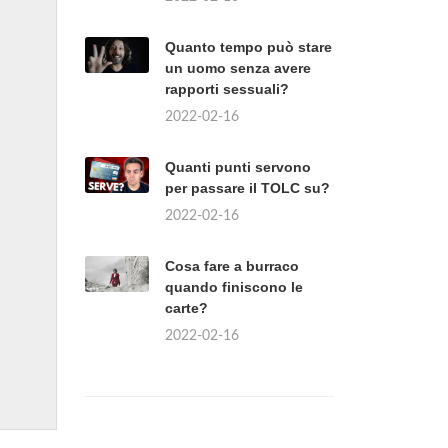
Quanto tempo può stare
un uomo senza avere
rapporti sessuali?
2022-02-16
Quanti punti servono
per passare il TOLC su?
2022-02-16
Cosa fare a burraco
quando finiscono le
carte?
2022-02-16