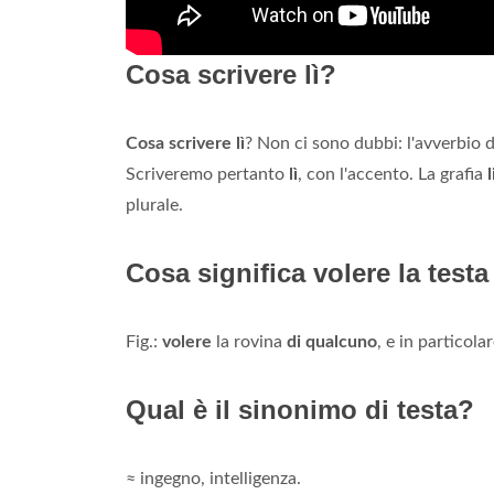
Cosa scrivere lì?
Cosa scrivere lì
? Non ci sono dubbi: l'avverbio d
Scriveremo pertanto
lì
, con l'accento. La grafia
l
plurale.
Cosa significa volere la test
Fig.:
volere
la rovina
di qualcuno
, e in particol
Qual è il sinonimo di testa?
≈ ingegno, intelligenza.