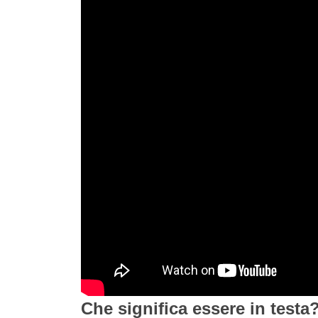
Che significa essere in testa