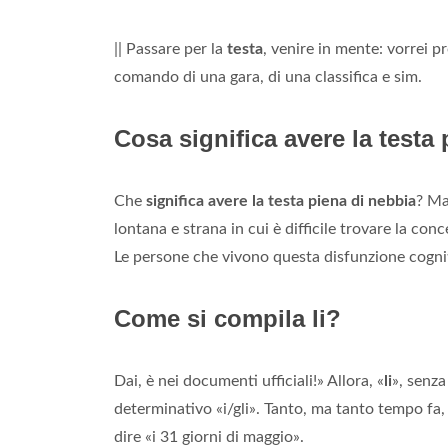
|| Passare per la
testa
, venire in mente: vorrei pro
comando di una gara, di una classifica e sim.
Cosa significa avere la testa
Che
significa avere la testa piena di nebbia
? Ma
lontana e strana in cui è difficile trovare la co
Le persone che vivono questa disfunzione cogni
Come si compila li?
Dai, è nei documenti ufficiali!» Allora, «
li
», senza
determinativo «i/gli». Tanto, ma tanto tempo fa, 
dire «i 31 giorni di maggio».