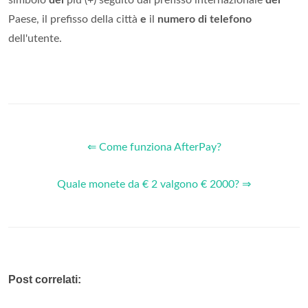
Paese, il prefisso della città
e
il
numero di telefono
dell'utente.
⇐ Come funziona AfterPay?
Quale monete da € 2 valgono € 2000? ⇒
Post correlati: