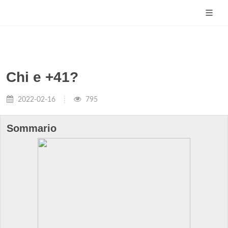
Chi e +41?
2022-02-16
795
Sommario