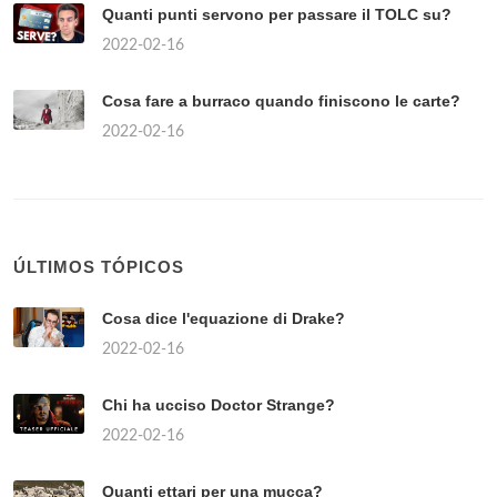
Quanti punti servono per passare il TOLC su?
2022-02-16
Cosa fare a burraco quando finiscono le carte?
2022-02-16
ÚLTIMOS TÓPICOS
Cosa dice l'equazione di Drake?
2022-02-16
Chi ha ucciso Doctor Strange?
2022-02-16
Quanti ettari per una mucca?