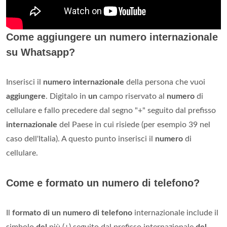
Come aggiungere un numero internazionale
su Whatsapp?
Inserisci il
numero internazionale
della persona che vuoi
aggiungere
. Digitalo in
un
campo riservato al
numero
di
cellulare e fallo precedere dal segno "+" seguito dal prefisso
internazionale
del Paese in cui risiede (per esempio 39 nel
caso dell'Italia). A questo punto inserisci il
numero
di
cellulare.
Come e formato un numero di telefono?
Il
formato di un numero di telefono
internazionale include il
simbolo
del
più (+) seguito dal prefisso internazionale
del