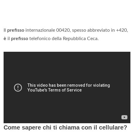
Il
prefisso
internazionale 00420, spesso abbreviato in +420,
è
il
prefisso
telefonico della Repubblica Ceca.
Come sapere chi ti chiama con il cellulare?