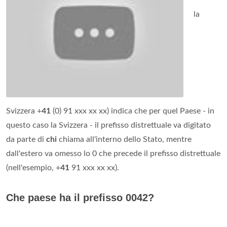
la
Svizzera +
41
(0) 91 xxx xx xx) indica che per quel Paese - in
questo caso la Svizzera - il prefisso distrettuale va digitato
da parte di
chi
chiama all'interno dello Stato, mentre
dall'estero va omesso lo 0 che precede il prefisso distrettuale
(nell'esempio, +
41
91 xxx xx xx).
Che paese ha il prefisso 0042?