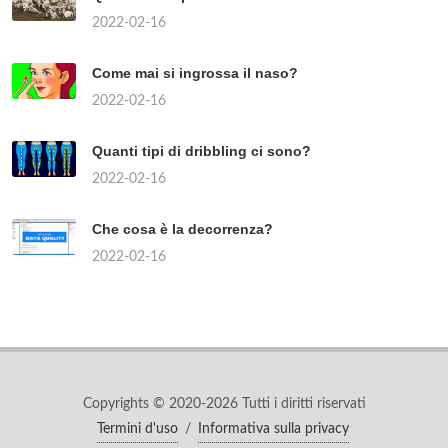
2022-02-16
Come mai si ingrossa il naso?
2022-02-16
Quanti tipi di dribbling ci sono?
2022-02-16
Che cosa è la decorrenza?
2022-02-16
Copyrights © 2020-2026 Tutti i diritti riservati
Termini d'uso
/
Informativa sulla privacy