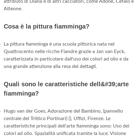
attributo di Diana e di altri cacciatori, come Adone, Cefalo e
Atteone.
Cosa è la pittura fiamminga?
La pittura fiamminga è una scuola pittorica nata nel
Quattrocento nelle ricche Fiandre grazie a Jan van Eyck,
caratterizzata in particolare dall'uso dei colori ad olio e da
una grande attenzione alla resa dei dettagli.
Quali sono le caratteristiche dell&#39;arte
fiamminga?
Hugo van der Goes, Adorazione del Bambino, (pannello
centrale del Trittico Portinari) (), Uffizi, Firenze. Le
caratteristiche principali dell'arte fiamminga sono: Uso dei
colori ad olio. Spazialità unificata tramite la luce. Visione