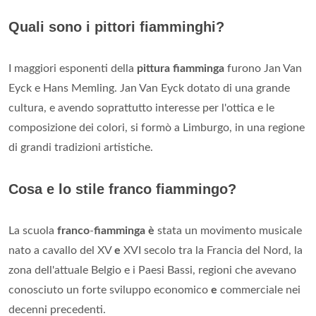
Quali sono i pittori fiamminghi?
I maggiori esponenti della
pittura fiamminga
furono Jan Van
Eyck e Hans Memling. Jan Van Eyck dotato di una grande
cultura, e avendo soprattutto interesse per l'ottica e le
composizione dei colori, si formò a Limburgo, in una regione
di grandi tradizioni artistiche.
Cosa e lo stile franco fiammingo?
La scuola
franco
-
fiamminga è
stata un movimento musicale
nato a cavallo del XV
e
XVI secolo tra la Francia del Nord, la
zona dell'attuale Belgio e i Paesi Bassi, regioni che avevano
conosciuto un forte sviluppo economico
e
commerciale nei
decenni precedenti.