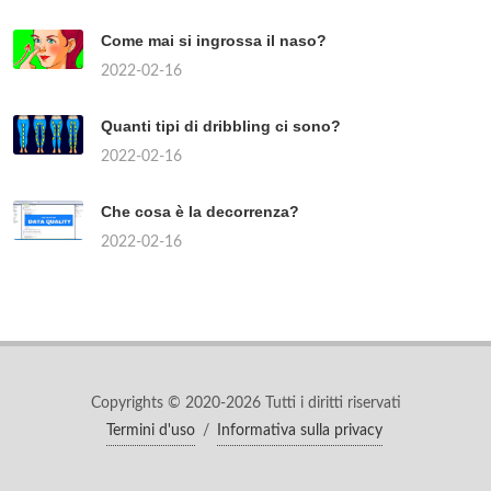
Come mai si ingrossa il naso?
2022-02-16
Quanti tipi di dribbling ci sono?
2022-02-16
Che cosa è la decorrenza?
2022-02-16
Copyrights © 2020-2026 Tutti i diritti riservati
Termini d'uso
/
Informativa sulla privacy