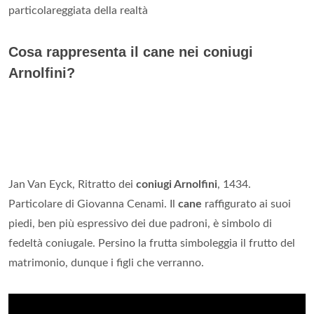
particolareggiata della realtà
Cosa rappresenta il cane nei coniugi
Arnolfini?
Jan Van Eyck, Ritratto dei
coniugi Arnolfini
, 1434.
Particolare di Giovanna Cenami. Il
cane
raffigurato ai suoi
piedi, ben più espressivo dei due padroni, è simbolo di
fedeltà coniugale. Persino la frutta simboleggia il frutto del
matrimonio, dunque i figli che verranno.