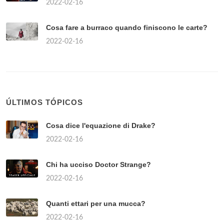
2022-02-16
Cosa fare a burraco quando finiscono le carte?
2022-02-16
ÚLTIMOS TÓPICOS
Cosa dice l'equazione di Drake?
2022-02-16
Chi ha ucciso Doctor Strange?
2022-02-16
Quanti ettari per una mucca?
2022-02-16