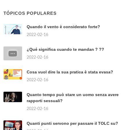
TÓPICOS POPULARES
Quando il vento è considerato forte?
2022-02-16
¿Qué significa cuando te mandan ? ??
2022-02-16
Cosa vuol dire la sua pratica è stata evasa?
2022-02-16
Quanto tempo può stare un uomo senza avere
rapporti sessuali?
2022-02-16
Quanti punti servono per passare il TOLC su?