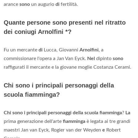
arance
sono
un augurio
di
fertilità.
Quante persone sono presenti nel ritratto
dei coniugi Arnolfini *?
Fu un mercante
di
Lucca, Giovanni
Arnolfini
, a
commissionare l'opera a Jan Van Eyck.
Nel
dipinto
sono
raffigurati il mercante e la giovane moglie Costanza Cerami.
Chi sono i principali personaggi della
scuola fiamminga?
Chi sono i principali personaggi della scuola fiamminga
?
La
prima generazione dell'arte
fiamminga
è legata ai tre grandi
maestri Jan van Eyck, Rogier van der Weyden
e
Robert