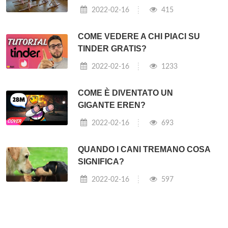
2022-02-16
415
COME VEDERE A CHI PIACI SU
TINDER GRATIS?
2022-02-16
1233
COME È DIVENTATO UN
GIGANTE EREN?
2022-02-16
693
QUANDO I CANI TREMANO COSA
SIGNIFICA?
2022-02-16
597