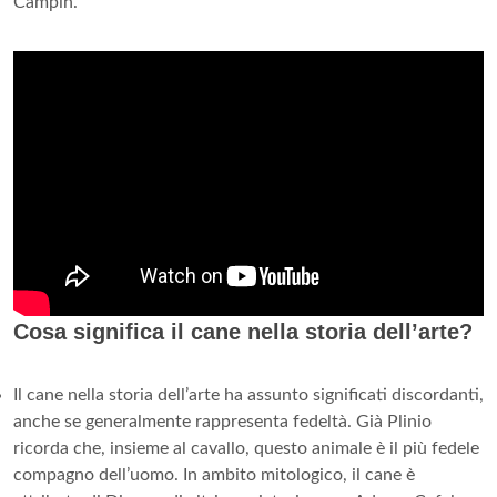
Campin.
Cosa significa il cane nella storia dell’arte?
Il cane nella storia dell’arte ha assunto significati discordanti,
anche se generalmente rappresenta fedeltà. Già Plinio
ricorda che, insieme al cavallo, questo animale è il più fedele
compagno dell’uomo. In ambito mitologico, il cane è