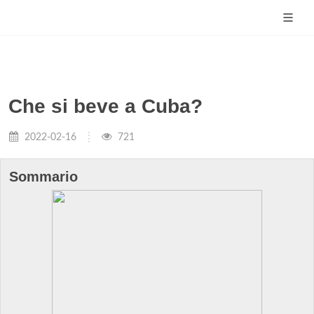
Che si beve a Cuba?
2022-02-16
721
Sommario