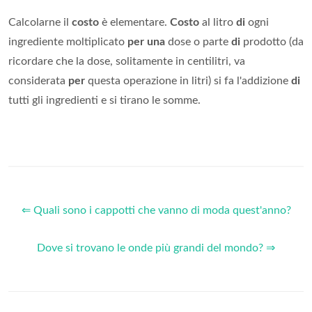
Calcolarne il
costo
è elementare.
Costo
al litro
di
ogni
ingrediente moltiplicato
per una
dose o parte
di
prodotto (da
ricordare che la dose, solitamente in centilitri, va
considerata
per
questa operazione in litri) si fa l'addizione
di
tutti gli ingredienti e si tirano le somme.
⇐ Quali sono i cappotti che vanno di moda quest'anno?
Dove si trovano le onde più grandi del mondo? ⇒