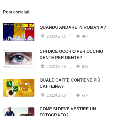
Post correlati:
QUANDO ANDARE IN ROMANIA?
2022-02-16
487
CHI DICE OCCHIO PER OCCHIO
DENTE PER DENTE?
2022-02-16
816
QUALE CAFFÈ CONTIENE PIÙ
CAFFEINA?
2022-02-16
669
COME SI DEVE VESTIRE UN
FOTOGRAFO?