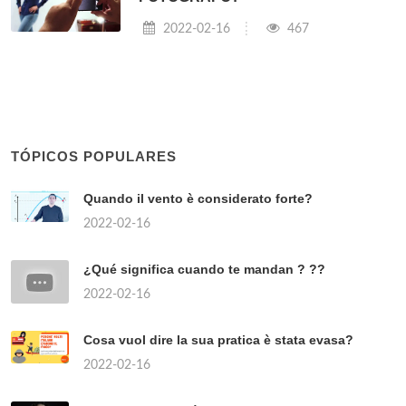
2022-02-16
467
TÓPICOS POPULARES
Quando il vento è considerato forte?
2022-02-16
¿Qué significa cuando te mandan ? ??
2022-02-16
Cosa vuol dire la sua pratica è stata evasa?
2022-02-16