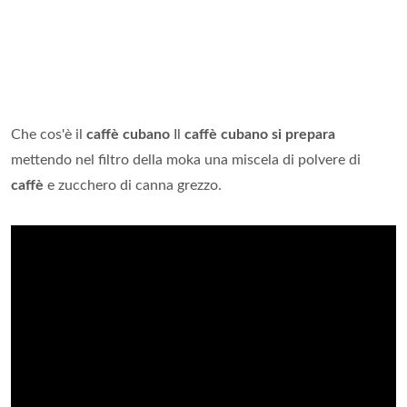
Che cos'è il
caffè cubano
Il
caffè cubano si prepara
mettendo nel filtro della moka una miscela di polvere di
caffè
e zucchero di canna grezzo.