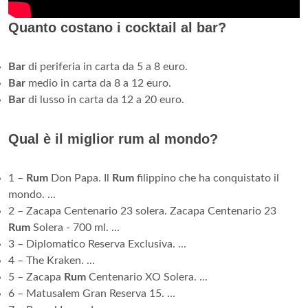
Quanto costano i cocktail al bar?
Bar
di periferia in carta da 5 a 8 euro.
Bar
medio in carta da 8 a 12 euro.
Bar
di lusso in carta da 12 a 20 euro.
Qual è il miglior rum al mondo?
1 –
Rum
Don Papa. Il
Rum
filippino che ha conquistato il
mondo. ...
2 – Zacapa Centenario 23 solera. Zacapa Centenario 23
Rum
Solera - 700 ml. ...
3 – Diplomatico Reserva Exclusiva. ...
4 – The Kraken. ...
5 – Zacapa
Rum
Centenario XO Solera. ...
6 – Matusalem Gran Reserva 15. ...