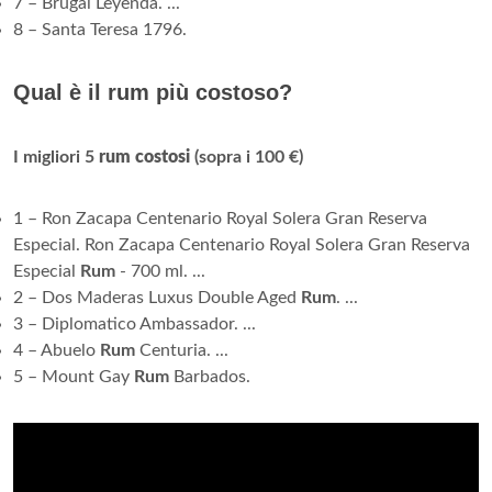
7 – Brugal Leyenda. ...
8 – Santa Teresa 1796.
Qual è il rum più costoso?
I migliori 5
rum costosi
(sopra i 100 €)
1 – Ron Zacapa Centenario Royal Solera Gran Reserva
Especial. Ron Zacapa Centenario Royal Solera Gran Reserva
Especial
Rum
- 700 ml. ...
2 – Dos Maderas Luxus Double Aged
Rum
. ...
3 – Diplomatico Ambassador. ...
4 – Abuelo
Rum
Centuria. ...
5 – Mount Gay
Rum
Barbados.