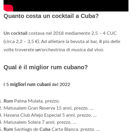
Quanto costa un cocktail a Cuba?
Un cocktail
costava nel 2018 mediamente 2,5 – 4 CUC
(circa 2,2 – 3,5 €). Ad allietare la bevuta al bar,
il
più delle
volte troverete
un
'orchestrina di musica dal vivo.
Qual è il miglior rum cubano?
I 5
migliori rum cubani
del 2022
Rum
Palma Mulata. prezzo.
Matusalem Gran Reserva 15 anni. prezzo. ...
Havana Club Añejo Especial 5 anni. prezzo. ...
Matusalem Solera 7 anni. prezzo. ...
Rum
Santiago de
Cuba
Carta Blanca. prezzo. ...