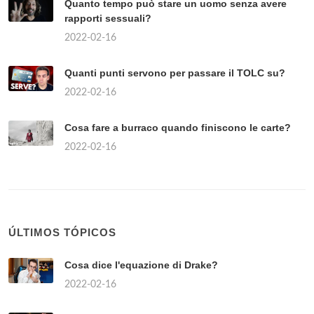
Quanto tempo può stare un uomo senza avere
rapporti sessuali?
2022-02-16
Quanti punti servono per passare il TOLC su?
2022-02-16
Cosa fare a burraco quando finiscono le carte?
2022-02-16
ÚLTIMOS TÓPICOS
Cosa dice l'equazione di Drake?
2022-02-16