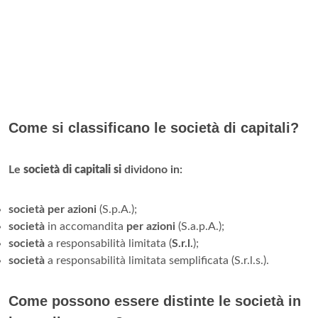
Come si classificano le società di capitali?
Le
società di capitali si
dividono in:
società per azioni
(S.p.A.);
società
in accomandita
per azioni
(S.a.p.A.);
società
a responsabilità limitata (
S.r.l.
);
società
a responsabilità limitata semplificata (S.r.l.s.).
Come possono essere distinte le società in