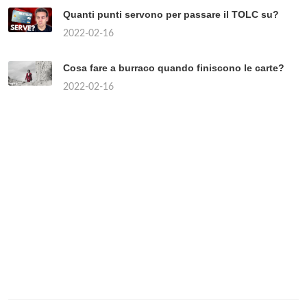
Quanti punti servono per passare il TOLC su?
2022-02-16
Cosa fare a burraco quando finiscono le carte?
2022-02-16